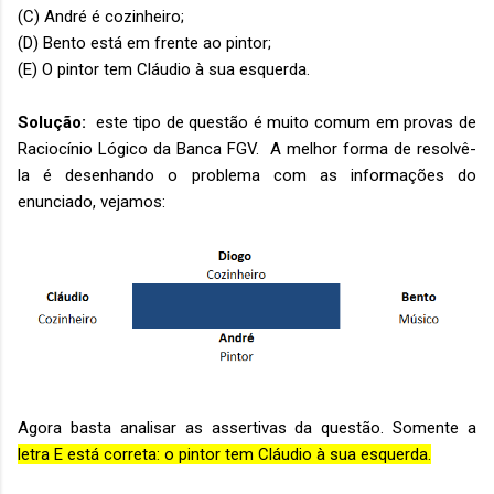
(C) André é cozinheiro;
(D) Bento está em frente ao pintor;
(E) O pintor tem Cláudio à sua esquerda.
Solução:
este tipo de questão é muito comum em provas de
Raciocínio Lógico da Banca FGV. A melhor forma de resolvê-
la é desenhando o problema com as informações do
enunciado, vejamos:
Agora basta analisar as assertivas da questão. Somente a
letra E está correta: o pintor tem Cláudio à sua esquerda.