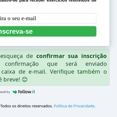
astre-se para receber exercícios resolvidos de
nscreva-se
o esqueça de
confirmar sua inscrição
 confirmação que será enviado
caixa de e-mail. Verifique também o
é breve! 😊
ered by
 Todos os direitos reservados.
Política de Privacidade
.