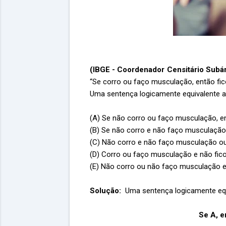
(IBGE - Coordenador Censitário Subá
“Se corro ou faço musculação, então fic
Uma sentença logicamente equivalente a
(A) Se não corro ou faço musculação, e
(B) Se não corro e não faço musculação
(C) Não corro e não faço musculação ou
(D) Corro ou faço musculação e não fic
(E) Não corro ou não faço musculação e
Solução:
Uma sentença logicamente equ
Se A, 