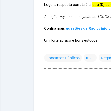
Logo, a resposta correta é a
letra (D) p
Atenção: veja que a negação de TODOS n
Confira mais
questões de Raciocínio 
Um forte abraço e bons estudos.
Concursos Públicos
IBGE
Negaç