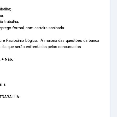
abalha;
ha;
o trabalha;
prego formal, com carteira assinada.
re Raciocínio Lógico. A maioria das questões da banca
a dia que serão enfrentadas pelos concursados.
 + Não.
l a:
 TRABALHA.