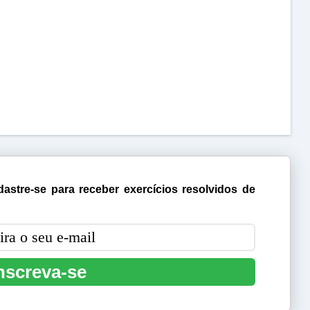
astre-se para receber exercícios resolvidos de
nscreva-se