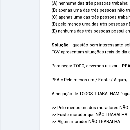
(A) nenhuma das três pessoas trabalha;
(B) apenas uma das três pessoas não tr
(C) apenas uma das três pessoas trabal
(D) pelo menos uma das três pessoas nã
(E) nenhuma das três pessoas possui em
Solução:
questão bem interessante sob
FGV apresentam situações reais do dia 
Para negar TODO, devemos utilizar:
PEA
PEA = Pelo menos um / Existe / Algum;
A negação de TODOS TRABALHAM é igua
>> Pelo menos um dos moradores NÃO
>> Existe morador que NÃO TRABALHA.
>> Algum morador NÃO TRABALHA.