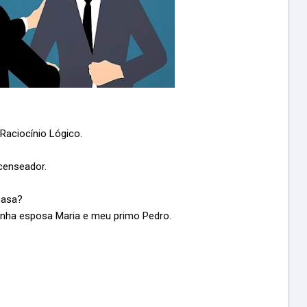
Raciocínio Lógico.
ecenseador.
casa?
inha esposa Maria e meu primo Pedro.