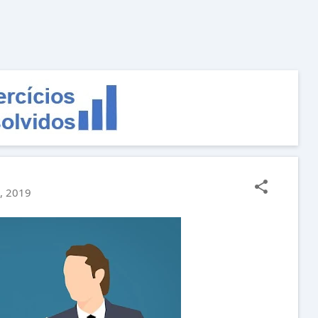
Pular para o conteúdo principal
, 2019