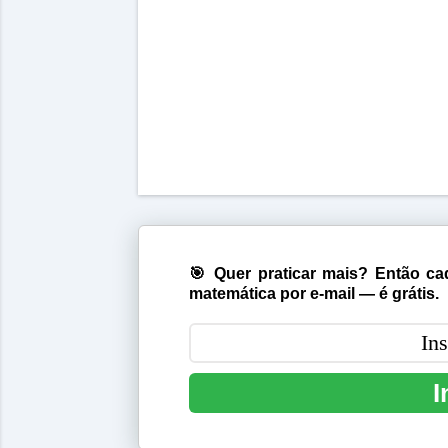
🎯 Quer praticar mais? Então cad
matemática por e-mail — é grátis.
I