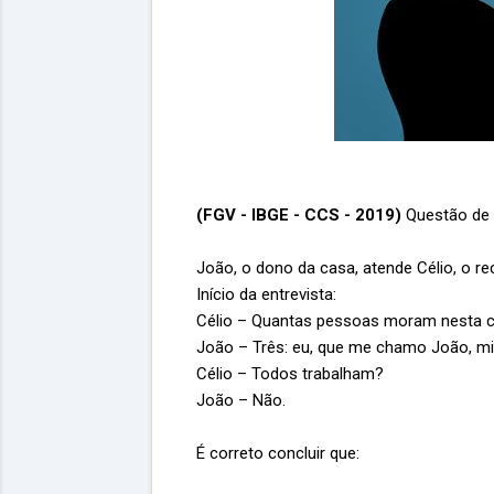
(FGV - IBGE - CCS - 2019)
Questão de 
João, o dono da casa, atende Célio, o r
Início da entrevista:
Célio – Quantas pessoas moram nesta 
João – Três: eu, que me chamo João, m
Célio – Todos trabalham?
João – Não.
É correto concluir que: