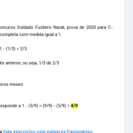
ncurso Soldado Fuzileiro Naval, prova de 2020 para C-
completa com medida igual a 1.
 - (1/3) = 2/3.
s anterior, ou seja, 1/3 de 2/3
meiros meses:
esponde a 1 - (5/9) = (9/9) - (5/9) =
4/9
ma
lista exercícios com números fracionários
.