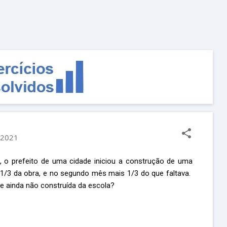
Pular para o conteúdo principal
, 2021
s, o prefeito de uma cidade iniciou a construção de uma
 1/3 da obra, e no segundo mês mais 1/3 do que faltava.
e ainda não construída da escola?