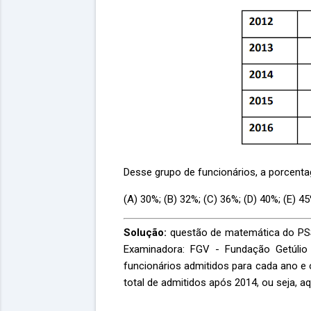
Desse grupo de funcionários, a porcent
(A) 30%; (B) 32%; (C) 36%; (D) 40%; (E) 45
Solução:
questão de matemática do PS
Examinadora: FGV - Fundação Getúli
funcionários admitidos para cada ano 
total de admitidos após 2014, ou seja, a