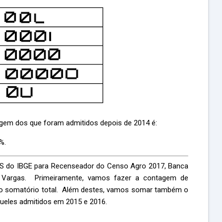
agem dos que foram admitidos depois de 2014 é:
%.
S do IBGE para Recenseador do Censo Agro 2017, Banca
o Vargas. Primeiramente, vamos fazer a contagem de
e o somatório total. Além destes, vamos somar também o
queles admitidos em 2015 e 2016.