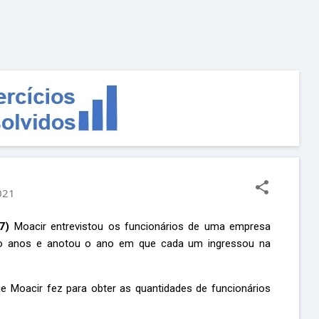
Pular para o conteúdo principal
021
17)
Moacir entrevistou os funcionários de uma empresa
co anos e anotou o ano em que cada um ingressou na
 Moacir fez para obter as quantidades de funcionários