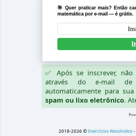
🎯 Quer praticar mais? Então cad
matemática por e-mail — é grátis.
I
✅ Após se inscrever, nã
através do e-mail de
automaticamente para sua 
spam ou lixo eletrônico
. At
Pow
2018-2026 ©
Exercícios Resolvidos
-