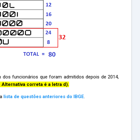
m dos funcionários que foram admitidos depois de 2014,
Alternativa correta é a letra d).
ma
lista de questões anteriores do IBGE
.