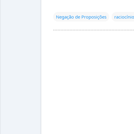
Negação de Proposições
raciocíni