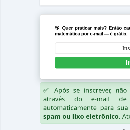
🎯 Quer praticar mais? Então cad
matemática por e-mail — é grátis.
I
✅ Após se inscrever, nã
através do e-mail de
automaticamente para sua 
spam ou lixo eletrônico
. At