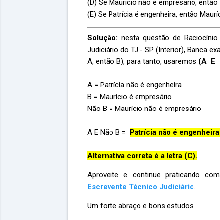
(D) Se Maurício não é empresário, então 
(E) Se Patrícia é engenheira, então Maurí
Solução:
nesta questão de Raciocíni
Judiciário do TJ - SP (Interior), Banca
A, então B), para tanto, usaremos
(A E 
A = Patrícia não é engenheira
B = Maurício é empresário
Não B = Maurício não é empresário
A E Não B =
Patrícia não é engenheira
Alternativa correta é a letra (C).
Aproveite e continue praticando c
Escrevente Técnico Judiciário
.
Um forte abraço e bons estudos.