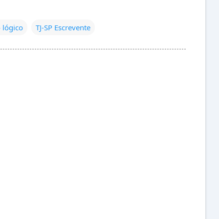
o lógico
TJ-SP Escrevente