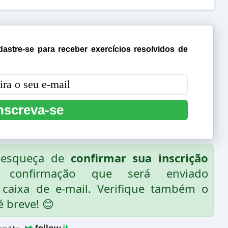
astre-se para receber exercícios resolvidos de
nscreva-se
o esqueça de
confirmar sua inscrição
 confirmação que será enviado
caixa de e-mail. Verifique também o
é breve! 😊