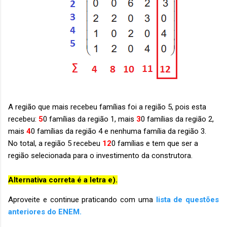
A região que mais recebeu famílias foi a região 5, pois esta
recebeu:
5
0 famílias da região 1, mais
3
0 famílias da região 2,
mais
4
0 famílias da região 4 e nenhuma família da região 3.
No total, a região 5 recebeu
12
0 famílias e tem que ser a
região selecionada para o investimento da construtora.
Alternativa correta é a letra e).
Aproveite e continue praticando com uma
lista de questões
anteriores do ENEM.