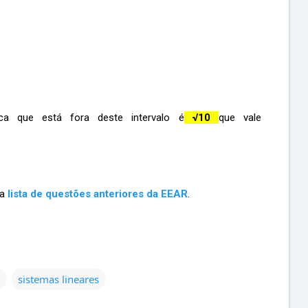
ica que está fora deste intervalo é
√10
que vale
ma
lista de questões anteriores da EEAR
.
sistemas lineares