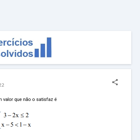
Pular para o conteúdo principal
22
 valor que não o satisfaz é