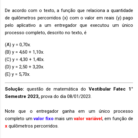
De acordo com o texto, a função que relaciona a quantidade
de quilômetros percorridos (x) com o valor em reais (y) pago
pelo aplicativo a um entregador que executou um único
processo completo, descrito no texto, é
(A) y = 0,70x.
(B) y = 4,60 + 1,10x.
(C) y = 4,30 + 1,40x.
(D) y = 2,50 + 3,20x.
(E) y = 5,70x.
Solução:
questão de matemática do
Vestibular Fatec 1°
Semestre 2023,
prova do dia 08/01/2023.
Note que o entregador ganha em um único processo
completo um
valor fixo
mais um
valor variável
, em função de
x
quilômetros percorridos.