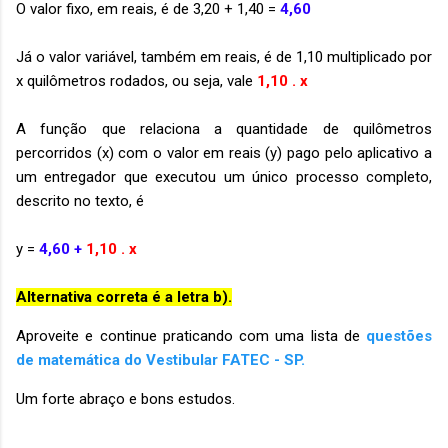
O valor fixo, em reais, é de 3,20 + 1,40 =
4,60
Já o valor variável, também em reais, é de 1,10 multiplicado por
x quilômetros rodados, ou seja, vale
1,10 . x
A função que relaciona a quantidade de quilômetros
percorridos (x) com o valor em reais (y) pago pelo aplicativo a
um entregador que executou um único processo completo,
descrito no texto, é
y =
4,60 +
1,10 . x
Alternativa correta é a letra b).
Aproveite e continue praticando com uma lista de
questões
de matemática do Vestibular FATEC - SP.
Um forte abraço e bons estudos.