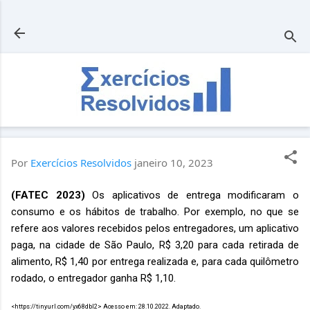
Pular para o conteúdo principal
Por
Exercícios Resolvidos
janeiro 10, 2023
(FATEC 2023)
Os aplicativos de entrega modificaram o
consumo e os hábitos de trabalho. Por exemplo, no que se
refere aos valores recebidos pelos entregadores, um aplicativo
paga, na cidade de São Paulo, R$ 3,20 para cada retirada de
alimento, R$ 1,40 por entrega realizada e, para cada quilômetro
rodado, o entregador ganha R$ 1,10.
<https://tinyurl.com/yx68dbl2> Acesso em: 28.10.2022. Adaptado.