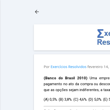
Por
Exercícios Resolvidos
fevereiro 14
(Banco do Brasil 2010)
Uma empresa
pagamento no ato da compra ou desco
que as opções sejam indiferentes, a tax
(A) 0,5%. (B) 3,8%. (C) 4,6%. (D) 5,0%. (E) 