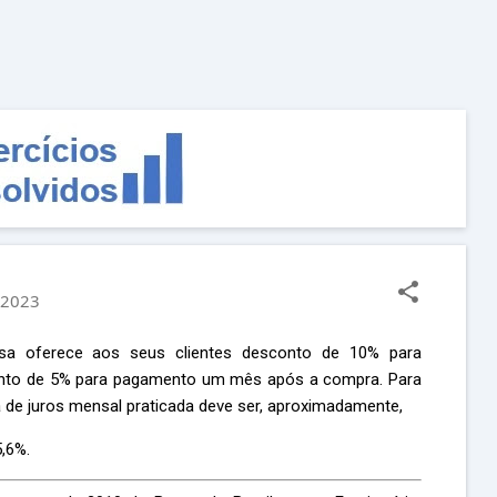
Pular para o conteúdo principal
, 2023
 oferece aos seus clientes desconto de 10% para
nto de 5% para pagamento um mês após a compra. Para
a de juros mensal praticada deve ser, aproximadamente,
5,6%.