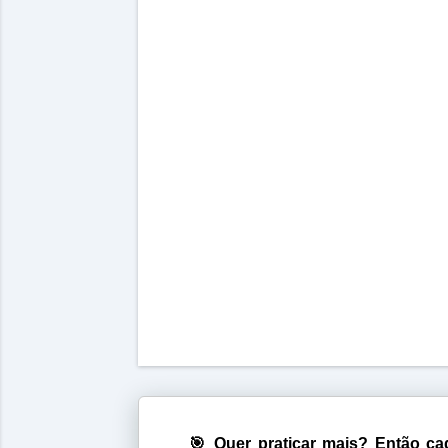
🎯 Quer praticar mais? Então cad