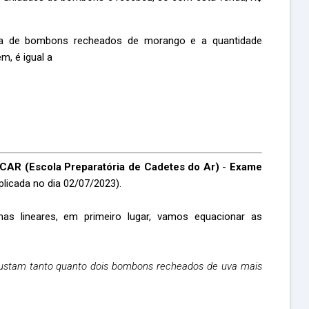
ida de bombons recheados de morango e a quantidade
m, é igual a
CAR (Escola Preparatória de Cadetes do Ar)
-
Exame
plicada no dia 02/07/2023).
as lineares, em primeiro lugar, vamos equacionar as
ustam tanto quanto dois bombons recheados de uva mais