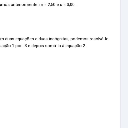
mos anteriormente: m = 2,50 e u = 3,00 .
om duas equações e duas incógnitas, podemos resolvê-lo
quação 1 por -3 e depois somá-la à equação 2.