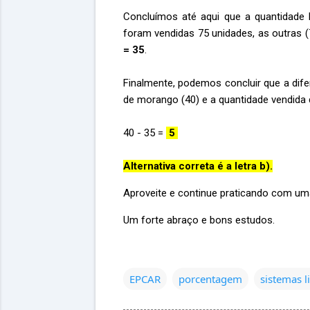
Concluímos até aqui que a quantidad
foram vendidas 75 unidades, as outras 
= 35
.
Finalmente, podemos concluir que a dif
de morango (40) e a quantidade vendida 
40 - 35 =
5
Alternativa correta é a letra b).
Aproveite e continue praticando com uma
Um forte abraço e bons estudos.
EPCAR
porcentagem
sistemas l