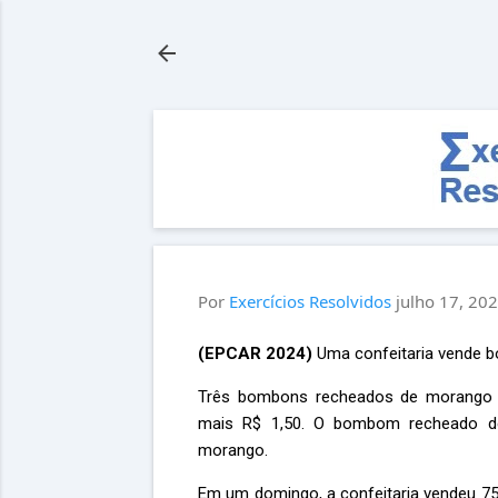
Por
Exercícios Resolvidos
julho 17, 20
(EPCAR 2024)
Uma confeitaria vende b
Três bombons recheados de morango 
mais R$ 1,50. O bombom recheado 
morango.
Em um domingo, a confeitaria vendeu 7