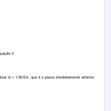
uação II
lizar m = 1,50/0,6 , que é o passo imediatamente anterior