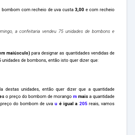
o bombom com recheio de uva custa
3,00
e com recheio
ingo, a confeitaria vendeu 75 unidades de bombons e
em maiúsculo)
para designar as quantidades vendidas de
unidades de bombons, então isto quer dizer que:
a destas unidades, então quer dizer que a quantidade
es
o preço do bombom de morango
m
mais
a quantidade
preço do bombom de uva
u
é igual a
205
reais, vamos