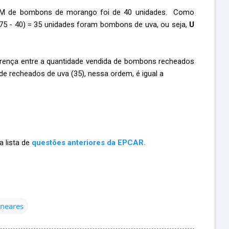
e M de bombons de morango foi de 40 unidades. Como
(75 - 40) = 35 unidades foram bombons de uva, ou seja,
U
erença entre a quantidade vendida de bombons recheados
de recheados de uva (35), nessa ordem, é igual a
 lista de
questões anteriores da EPCAR.
ineares