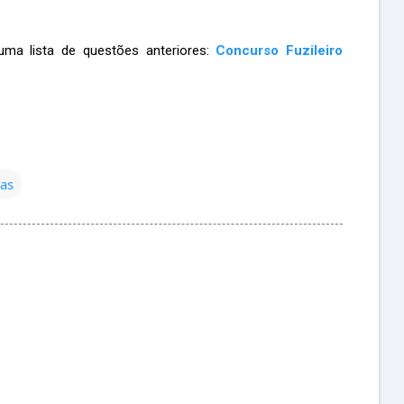
uma lista de questões anteriores:
Concurso Fuzileiro
ras