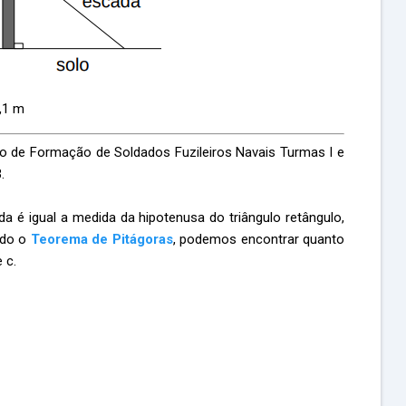
,1 m
 de Formação de Soldados Fuzileiros Navais Turmas I e
.
é igual a medida da hipotenusa do triângulo retângulo,
ndo o
Teorema de Pitágoras
, podemos encontrar quanto
 c.