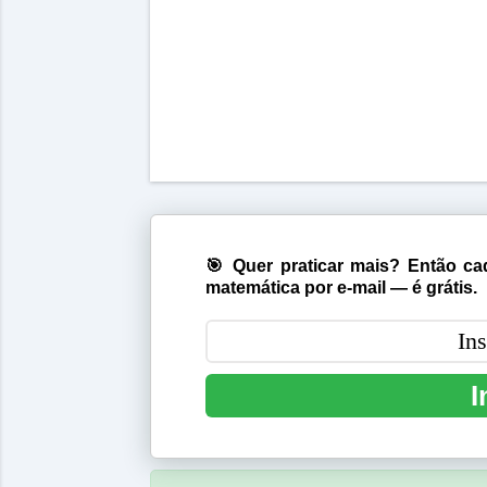
🎯 Quer praticar mais? Então cad
matemática por e-mail — é grátis.
I