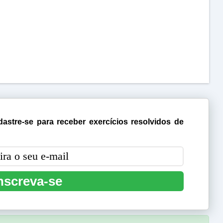
astre-se para receber exercícios resolvidos de
nscreva-se