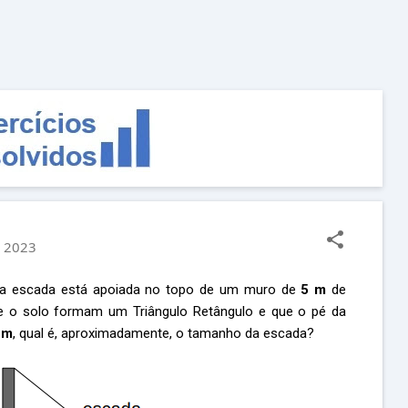
Pular para o conteúdo principal
, 2023
a escada está apoiada no topo de um muro de
5 m
de
 e o solo formam um Triângulo Retângulo e que o pé da
 m
, qual é, aproximadamente, o tamanho da escada?