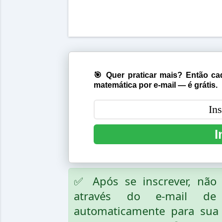
🎯 Quer praticar mais? Então cad
matemática por e-mail — é grátis.
I
✅ Após se inscrever, nã
através do e-mail de
automaticamente para sua 