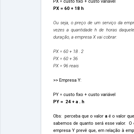
PX = custo fixo + custo variável
PX = 60 + 18 h
Ou seja, o preço de um serviço da empre
vezes a quantidade h de horas daquel
duração, a empresa X vai cobrar:
PX = 60 + 18 . 2
PX = 60 + 36
PX = 96 reais
>> Empresa Y:
PY = custo fixo + custo variável
PY = 24 + a . h
Obs: perceba que o valor
a
é o valor qu
sabemos de quanto será esse valor. O 
empresa Y prevê que, em relação à empr