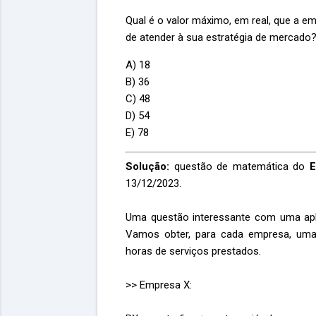
Qual é o valor máximo, em real, que a e
de atender à sua estratégia de mercado
A) 18
B) 36
C) 48
D) 54
E) 78
Solução:
questão de matemática do
E
13/12/2023.
Uma questão interessante com uma apl
Vamos obter, para cada empresa, uma
horas de serviços prestados.
>> Empresa X: