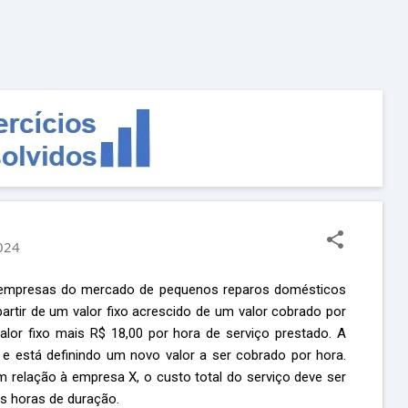
Pular para o conteúdo principal
2024
mpresas do mercado de pequenos reparos domésticos
artir de um valor fixo acrescido de um valor cobrado por
lor fixo mais R$ 18,00 por hora de serviço prestado. A
 e está definindo um novo valor a ser cobrado por hora.
 relação à empresa X, o custo total do serviço deve ser
as horas de duração.