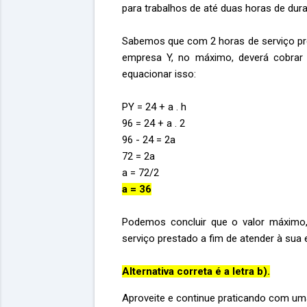
para trabalhos de até duas horas de dur
Sabemos que com 2 horas de serviço pres
empresa Y, no máximo, deverá cobrar
equacionar isso:
PY = 24 + a . h
96 = 24 + a . 2
96 - 24 = 2a
72 = 2a
a = 72/2
a = 36
Podemos concluir que o valor máximo,
serviço prestado a fim de atender à sua
Alternativa correta é a letra b).
Aproveite e continue praticando com u