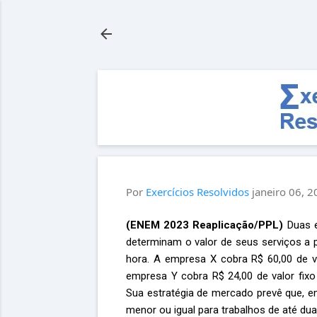
Por
Exercícios Resolvidos
janeiro 06, 
(ENEM 2023 Reaplicação/PPL)
Duas e
determinam o valor de seus serviços a p
hora. A empresa X cobra R$ 60,00 de va
empresa Y cobra R$ 24,00 de valor fixo
Sua estratégia de mercado prevê que, em
menor ou igual para trabalhos de até du