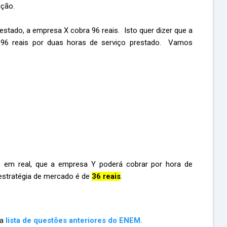
ação.
tado, a empresa X cobra 96 reais. Isto quer dizer que a
 96 reais por duas horas de serviço prestado. Vamos
 em real, que a empresa Y poderá cobrar por hora de
 estratégia de mercado é de
36 reais
.
ma
lista de questões anteriores do ENEM.