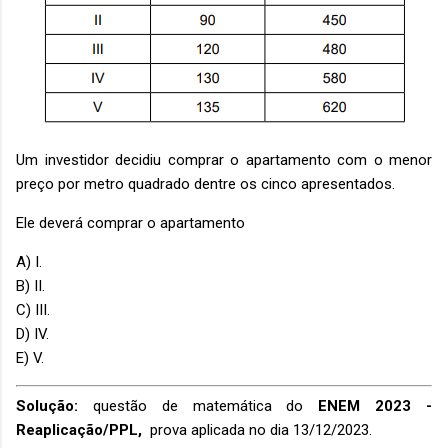
Um investidor decidiu comprar o apartamento com o menor
preço por metro quadrado dentre os cinco apresentados.
Ele deverá comprar o apartamento
A) I.
B) II.
C) III.
D) IV.
E) V.
Solução:
questão de matemática do
ENEM 2023 -
Reaplicação/PPL,
prova aplicada no dia 13/12/2023.