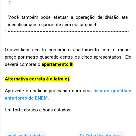
4.
Você também pode efetuar a operação de divisão até
identificar que o quociente será maior que 4.
O investidor decidiu comprar o apartamento com o menor
preço por metro quadrado dentre os cinco apresentados. Ele
deverá comprar o
apartamento III
.
Alternativa correta é a letra c).
Aproveite e continue praticando com uma
lista de questões
anteriores do ENEM.
Um forte abraço e bons estudos.
análise de tabelas
ENEM e Vestibulares