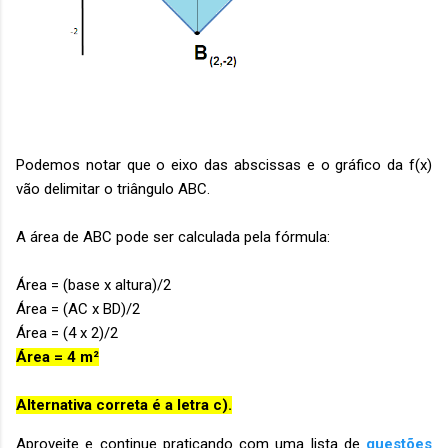
Podemos notar que o eixo das abscissas e o gráfico da f(x)
vão delimitar o triângulo ABC.
A área de ABC pode ser calculada pela fórmula:
Área = (base x altura)/2
Área = (AC x BD)/2
Área = (4 x 2)/2
Área = 4 m²
Alternativa correta é a letra c).
Aproveite e continue praticando com uma lista de
questões