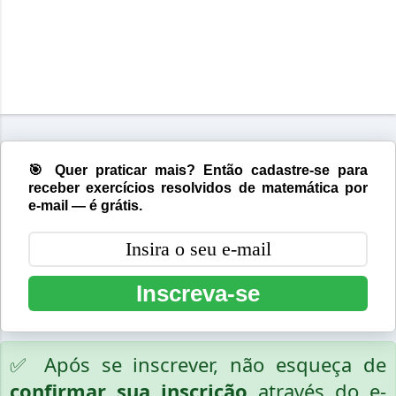
🎯 Quer praticar mais? Então cadastre-se para
receber exercícios resolvidos de matemática por
e-mail — é grátis.
Inscreva-se
✅ Após se inscrever, não esqueça de
confirmar sua inscrição
através do e-