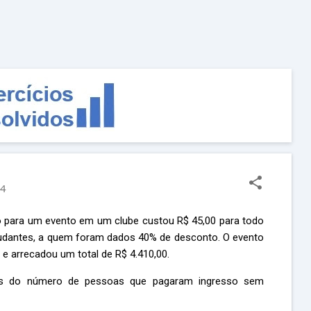
Pular para o conteúdo principal
24
 para um evento em um clube custou R$ 45,00 para todo
tudantes, a quem foram dados 40% de desconto. O evento
e arrecadou um total de R$ 4.410,00.
os do número de pessoas que pagaram ingresso sem