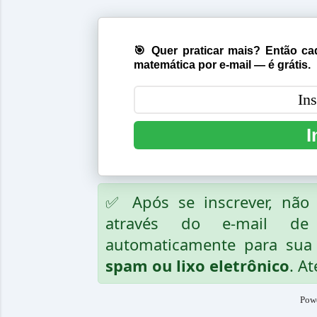
🎯 Quer praticar mais? Então cad
matemática por e-mail — é grátis.
I
✅ Após se inscrever, nã
através do e-mail de
automaticamente para sua 
spam ou lixo eletrônico
. At
Pow