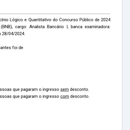
ínio Lógico e Quantitativo do Concurso Público de 2024
(BNB), cargo: Analista Bancário I, banca examinadora:
m 28/04/2024.
antes foi de
essoas que pagaram o ingresso
sem
desconto.
essoas que pagaram o ingresso
com
desconto.