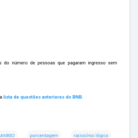
os do número de pessoas que pagaram ingresso sem
ma
lista de questões anteriores do BNB.
RANRIO
porcentagem
raciocínio lógico