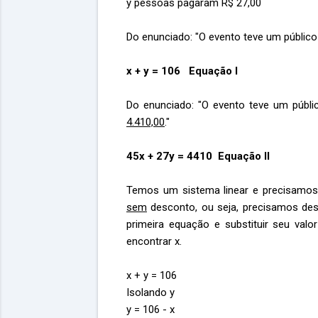
y pessoas pagaram R$ 27,00
Do enunciado: "O evento teve um público
x + y = 106 Equação I
Do enunciado: "O evento teve um públ
4.410,00
."
45x + 27y = 4410 Equação II
Temos um sistema linear e precisamos
sem
desconto, ou seja, precisamos desc
primeira equação e substituir seu va
encontrar x.
x + y = 106
Isolando y
y = 106 - x