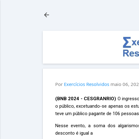
Por
Exercícios Resolvidos
maio 06, 20
(
BNB 2024 -
CESGRANRIO
)
O ingresso
o público, excetuando-se apenas os es
teve um público pagante de 106 pessoas 
Nesse evento, a soma dos algarism
desconto é igual a