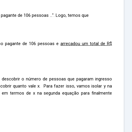
 pagante de 106 pessoas ...". Logo, temos que
ico pagante de 106 pessoas e
arrecadou um total de R$
 descobrir o número de pessoas que pagaram ingresso
obrir quanto vale x. Para fazer isso, vamos isolar y na
lor em termos de x na segunda equação para finalmente