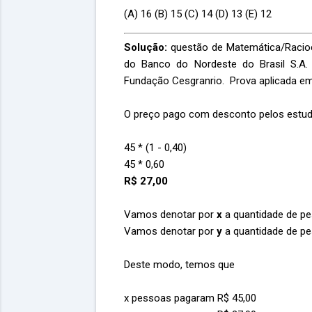
(A) 16 (B) 15 (C) 14 (D) 13 (E) 12
Solução:
questão de Matemática/Racioc
do Banco do Nordeste do Brasil S.A. 
Fundação Cesgranrio. Prova aplicada e
O preço pago com desconto pelos estud
45 * (1 - 0,40)
45 * 0,60
R$ 27,00
Vamos denotar por
x
a quantidade de p
Vamos denotar por
y
a quantidade de p
Deste modo, temos que
x pessoas pagaram R$ 45,00