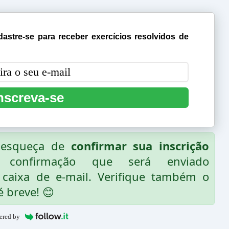
astre-se para receber exercícios resolvidos de
nscreva-se
o esqueça de
confirmar sua inscrição
 confirmação que será enviado
caixa de e-mail. Verifique também o
é breve! 😊
ered by