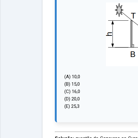
(A) 10,0
(B) 15,0
(C) 16,0
(D) 20,0
(E) 25,3