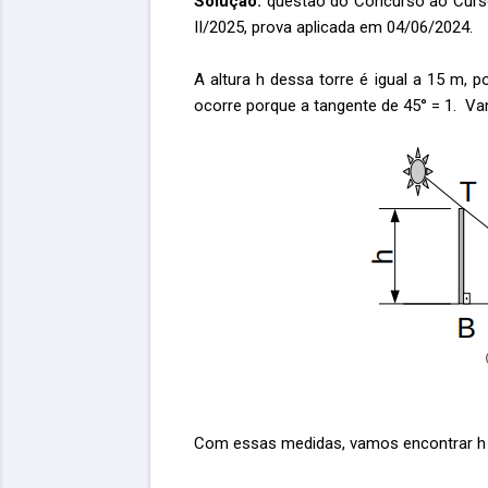
Solução:
questão do Concurso ao Curso
II/2025, prova aplicada em 04/06/2024.
A altura h dessa torre é igual a 15 m, p
ocorre porque a tangente de 45° = 1. Va
Com essas medidas, vamos encontrar h 