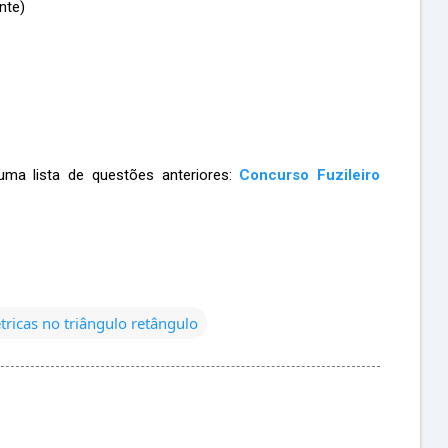
nte)
uma lista de questões anteriores:
Concurso Fuzileiro
tricas no triângulo retângulo