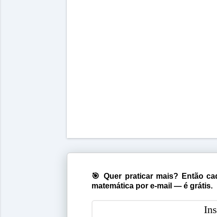
🎯 Quer praticar mais? Então cad
matemática por e-mail — é grátis.