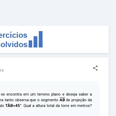
Pular para o conteúdo principal
24
 se encontra em um terreno plano e deseja saber a
ara tanto observa que o segmento
AB
de projeção da
ulo
TÂB=45°
. Qual a altura total da torre em metros?