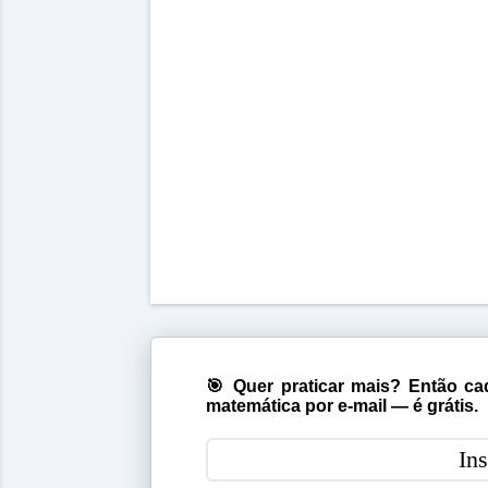
🎯 Quer praticar mais? Então cad
matemática por e-mail — é grátis.