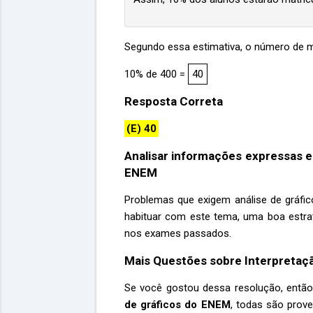
Segundo essa estimativa, o número de m
10% de 400 =
40
Resposta Correta
(E) 40
Analisar informações expressas 
ENEM
Problemas que exigem análise de gráfi
habituar com este tema, uma boa estra
nos exames passados.
Mais Questões sobre Interpretaç
Se você gostou dessa resolução, então
de gráficos do ENEM
, todas são prove