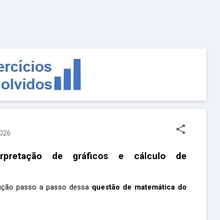
Pular para o conteúdo principal
2026
rpretação de gráficos e cálculo de
olução passo a passo dessa
questão de matemática do