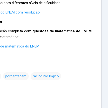
ios com diferentes níveis de dificuldade.
s do ENEM com resolução
s
elação completa com
questões de matemática do ENEM
 matemática:
as de matemática do ENEM
porcentagem
raciocínio lógico