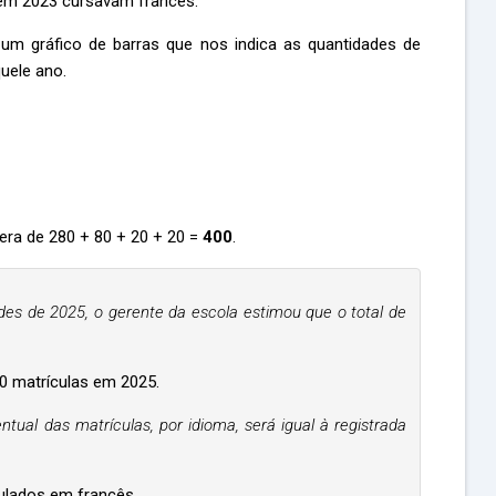
 em 2023 cursavam francês.
 um gráfico de barras que nos indica as quantidades de
uele ano.
 era de 280 + 80 + 20 + 20 =
400
.
ades de 2025, o gerente da escola estimou que o total de
00 matrículas em 2025.
centual das matrículas, por idioma, será igual à registrada
ulados em francês.