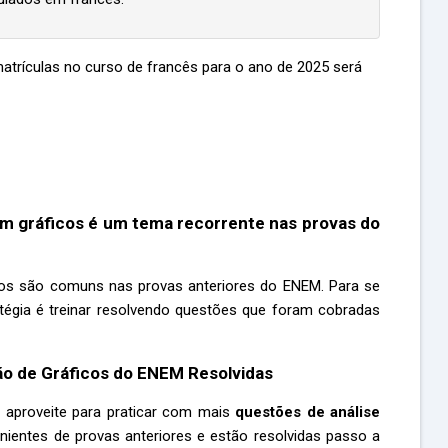
atrículas no curso de francês para o ano de 2025 será
em gráficos é um tema recorrente nas provas do
cos são comuns nas provas anteriores do ENEM. Para se
tégia é treinar resolvendo questões que foram cobradas
ão de Gráficos do ENEM Resolvidas
 aproveite para praticar com mais
questões de análise
nientes de provas anteriores e estão resolvidas passo a