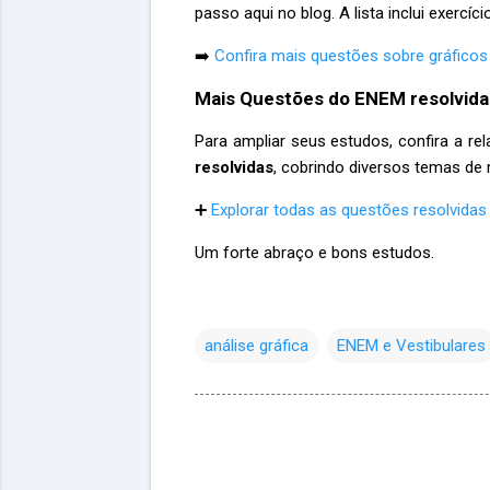
passo aqui no blog. A lista inclui exercíc
➡️
Confira mais questões sobre gráfico
Mais Questões do ENEM resolvida
Para ampliar seus estudos, confira a r
resolvidas
, cobrindo diversos temas de
➕
Explorar todas as questões resolvid
Um forte abraço e bons estudos.
análise gráfica
ENEM e Vestibulares