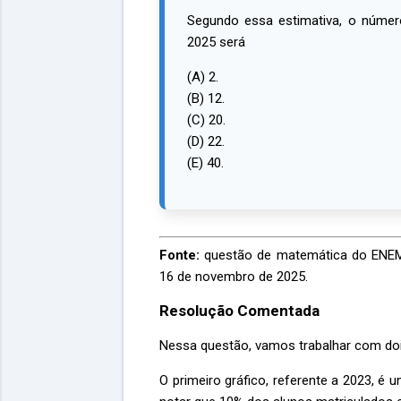
Segundo essa estimativa, o númer
2025 será
(A) 2.
(B) 12.
(C) 20.
(D) 22.
(E) 40.
Fonte:
questão de matemática do ENEM 
16 de novembro de 2025.
Resolução Comentada
Nessa questão, vamos trabalhar com dois
O primeiro gráfico, referente a 2023, é 