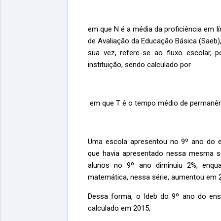
em que N é a média da proficiência em l
de Avaliação da Educação Básica (Saeb), e
sua vez, refere-se ao fluxo escolar,
instituição, sendo calculado por
em que T é o tempo médio de permanênc
Uma escola apresentou no 9º ano do e
que havia apresentado nessa mesma s
alunos no 9º ano diminuiu 2%, enqua
matemática, nessa série, aumentou em 
Dessa forma, o Ideb do 9º ano do ens
calculado em 2015,