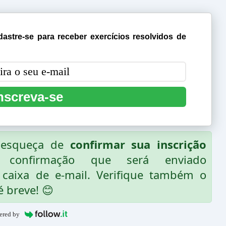
astre-se para receber exercícios resolvidos de
nscreva-se
o esqueça de
confirmar sua inscrição
 confirmação que será enviado
caixa de e-mail. Verifique também o
é breve! 😊
ered by