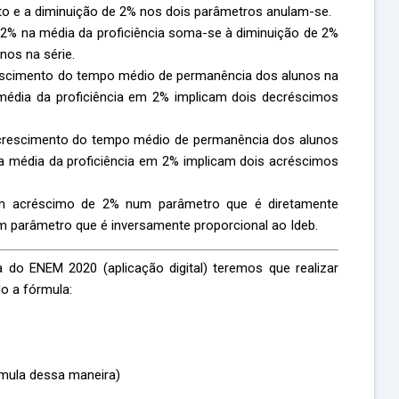
to e a diminuição de 2% nos dois parâmetros anulam-se.
2% na média da proficiência soma-se à diminuição de 2%
os na série.
rescimento do tempo médio de permanência dos alunos na
média da proficiência em 2% implicam dois decréscimos
ecrescimento do tempo médio de permanência dos alunos
a média da proficiência em 2% implicam dois acréscimos
m acréscimo de 2% num parâmetro que é diretamente
 parâmetro que é inversamente proporcional ao Ideb.
do ENEM 2020 (aplicação digital) teremos que realizar
o a fórmula:
rmula dessa maneira)