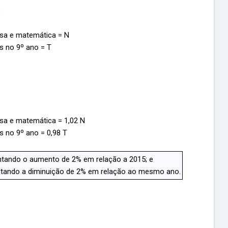
:
esa e matemática
= N
 no 9º ano = T
esa e matemática
= 1,02 N
 no 9º ano = 0,98 T
entando o aumento de 2% em relação a 2015; e
entando a diminuição de 2% em relação ao mesmo ano.