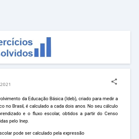
Pular para o conteúdo principal
, 2021
olvimento da Educação Básica (Ideb), criado para medir a
o no Brasil, é calculado a cada dois anos. No seu cálculo
rendizado e o fluxo escolar, obtidos a partir do Censo
idas pelo Inep.
scolar pode ser calculado pela expressão