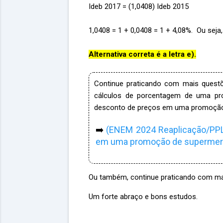
Ideb 2017 = (1,0408) Ideb 2015
1,0408 = 1 + 0,
0408 = 1 + 4,08%. Ou seja
Alternativa correta é a letra e).
Continue praticando com mais quest
cálculos de porcentagem de uma pr
desconto de preços em uma promoção
➡️
(ENEM 2024 Reaplicação/PPL
em uma promoção de supermer
Ou também, continue praticando com m
Um forte abraço e bons estudos.