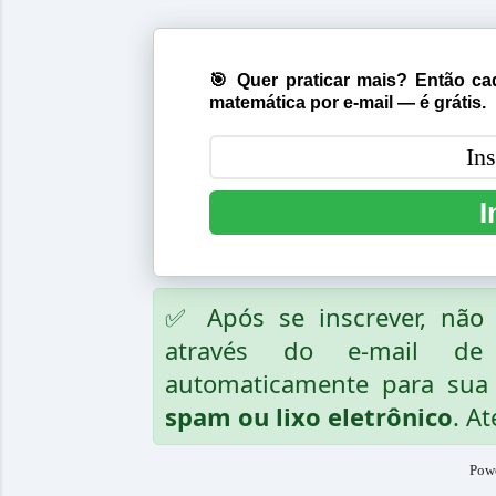
🎯 Quer praticar mais? Então cad
matemática por e-mail — é grátis.
I
✅ Após se inscrever, nã
através do e-mail de
automaticamente para sua 
spam ou lixo eletrônico
. At
Pow