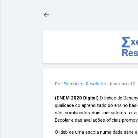
Por
Exercícios Resolvidos
fevereiro 19
(ENEM 2020 Digital)
O Índice de Desenv
qualidade do aprendizado do ensino básic
são combinados dois indicadores: o ap
Escolar e das avaliações oficiais promov
O Ideb de uma escola numa dada série e