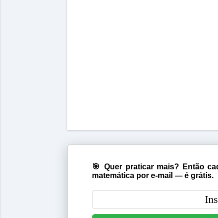
🎯 Quer praticar mais? Então cad
matemática por e-mail — é grátis.