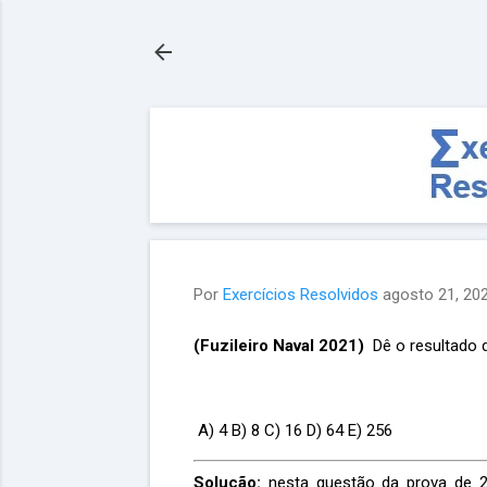
Por
Exercícios Resolvidos
agosto 21, 20
(Fuzileiro Naval 2021)
Dê o resultado 
A) 4 B) 8 C) 16 D) 64 E) 256
Solução:
nesta questão da prova de