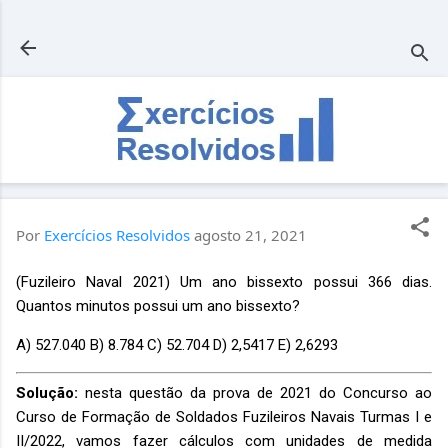
Pular para o conteúdo principal
Por
Exercícios Resolvidos
agosto 21, 2021
(Fuzileiro Naval 2021) Um ano bissexto possui 366 dias.
Quantos minutos possui um ano bissexto?
A) 527.040 B) 8.784 C) 52.704 D) 2,5417 E) 2,6293
Solução:
nesta questão da prova de 2021 do Concurso ao
Curso de Formação de Soldados Fuzileiros Navais Turmas I e
II/2022, vamos fazer cálculos com unidades de medida