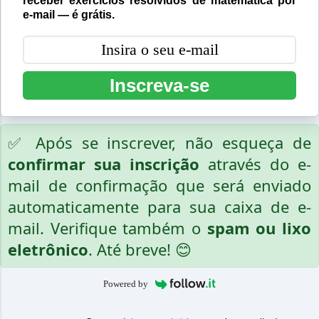
receber exercícios resolvidos de matemática por
e-mail — é grátis.
Inscreva-se
✅ Após se inscrever, não esqueça de
confirmar sua inscrição
através do e-
mail de confirmação que será enviado
automaticamente para sua caixa de e-
mail. Verifique também o
spam ou lixo
eletrônico
. Até breve! 😊
Powered by