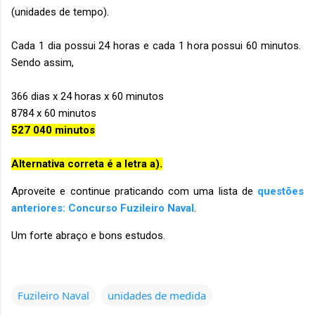
(unidades de tempo).
Cada 1 dia possui 24 horas e cada 1 hora possui 60 minutos.
Sendo assim,
366 dias x 24 horas x 60 minutos
8784 x 60 minutos
527 040 minutos
Alternativa correta é a letra a).
Aproveite e continue praticando com uma lista de
questões
anteriores: Concurso Fuzileiro Naval
.
Um forte abraço e bons estudos.
Fuzileiro Naval
unidades de medida