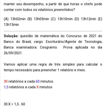
manter seu desempenho, a partir de que horas o chefe pode
contar com todos os relatórios preenchidos?
(A) 13h02min (B) 13h03min (C) 13h10min (D) 13h12min (E)
13h13min
Solução:
questão de matemática do Concurso de 2021 do
Banco do Brasil, cargo: Escriturário/Agente de Tecnologia,
Banca examinadora: Cesgranrio. Prova aplicada no dia
26/09/2021.
Vamos aplicar uma regra de três simples para calcular o
tempo necessário para preencher 1 relatório e meio.
30
relatórios a cada
60
minutos
1,5
relatórios a cada
X
minutos
30.X = 1,5 . 60