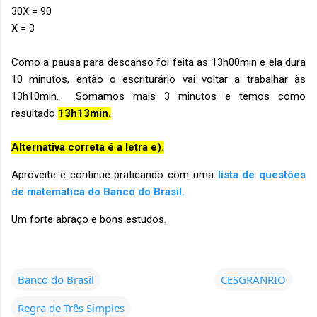
30X = 90
X = 3
Como a pausa para descanso foi feita as 13h00min e ela dura
10 minutos, então o escriturário vai voltar a trabalhar às
13h10min. Somamos mais 3 minutos e temos como
resultado
13h13min.
Alternativa correta é a letra e).
Aproveite e continue praticando com uma
lista de questões
de matemática do Banco do Brasil.
Um forte abraço e bons estudos.
Banco do Brasil
CESGRANRIO
Regra de Três Simples