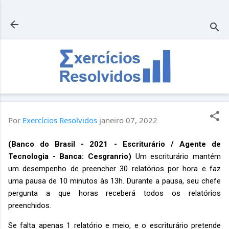
Pular para o conteúdo principal
Por
Exercícios Resolvidos
janeiro 07, 2022
(Banco do Brasil - 2021 - Escriturário / Agente de
Tecnologia - Banca: Cesgranrio)
Um escriturário mantém
um desempenho de preencher 30 relatórios por hora e faz
uma pausa de 10 minutos às 13h. Durante a pausa, seu chefe
pergunta a que horas receberá todos os relatórios
preenchidos.
Se falta apenas 1 relatório e meio, e o escriturário pretende