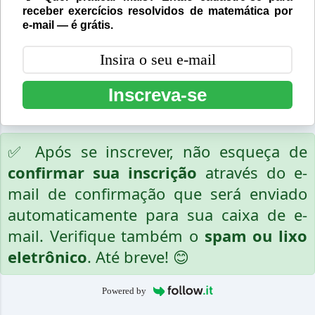
receber exercícios resolvidos de matemática por
e-mail — é grátis.
Inscreva-se
✅ Após se inscrever, não esqueça de
confirmar sua inscrição
através do e-
mail de confirmação que será enviado
automaticamente para sua caixa de e-
mail. Verifique também o
spam ou lixo
eletrônico
. Até breve! 😊
Powered by