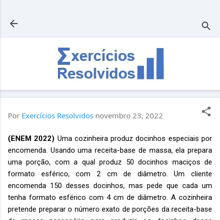
Pular para o conteúdo principal
Por
Exercícios Resolvidos
novembro 23, 2022
(ENEM 2022)
Uma cozinheira produz docinhos especiais por
encomenda. Usando uma receita-base de massa, ela prepara
uma porção, com a qual produz 50 docinhos maciços de
formato esférico, com 2 cm de diâmetro. Um cliente
encomenda 150 desses docinhos, mas pede que cada um
tenha formato esférico com 4 cm de diâmetro. A cozinheira
pretende preparar o número exato de porções da receita-base