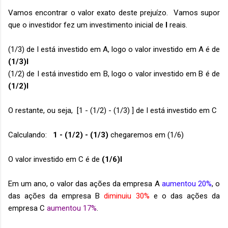
Vamos encontrar o valor exato deste prejuízo. Vamos supor
que o investidor fez um investimento inicial de
I
reais.
(1/3) de I está investido em A, logo o valor investido em A é de
(1/3)I
(1/2) de I está investido em B, logo o valor investido em B é de
(1/2)I
O restante, ou seja, [1 - (1/2) - (1/3) ] de I está investido em C
Calculando:
1 - (1/2) - (1/3)
chegaremos em (1/6)
O valor investido em C é de
(1/6)I
Em um ano, o valor das ações da empresa A
aumentou 20%
, o
das ações da empresa B
diminuiu 30%
e o das ações da
empresa C
aumentou 17%
.