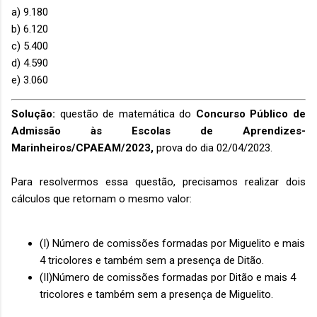
a) 9.180
b) 6.120
c) 5.400
d) 4.590
e) 3.060
Solução:
questão de matemática do
Concurso Público de
Admissão às Escolas de Aprendizes-
Marinheiros/CPAEAM/2023,
prova do dia 02/04/2023.
Para resolvermos essa questão, precisamos realizar dois
cálculos que retornam o mesmo valor:
(I) Número de comissões formadas por Miguelito e mais
4 tricolores e também sem a presença de Ditão.
(II)Número de comissões formadas por Ditão e mais 4
tricolores e também sem a presença de Miguelito.