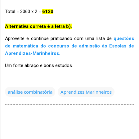
Total = 3060 x 2 =
6120
Alternativa correta é a letra b).
Aproveite e continue praticando com uma lista de
questões
de matemática do concurso de admissão às Escolas de
Aprendizes-Marinheiros.
Um forte abraço e bons estudos.
análise combinatória
Aprendizes Marinheiros