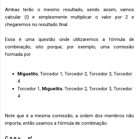
Ambas terão o mesmo resultado, sendo assim, vamos
calcular (I) e simplesmente multiplicar o valor por 2 e
chegaremos no resultado final.
Essa é uma questão onde utilizaremos a fórmula de
combinação, isto porque, por exemplo, uma comissão
formada por:
Miguelito
, Torcedor 1, Torcedor 2, Torcedor 3, Torcedor
4
Torcedor 1,
Miguelito
, Torcedor 2, Torcedor 3, Torcedor
4
Note que é a mesma comissão, a ordem dos membros não
importa, então usamos a fórmula de combinação:
C n,p =
n!