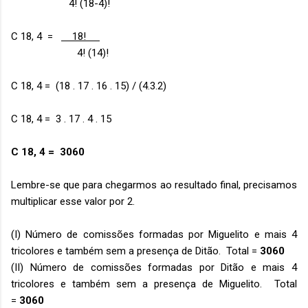
4! (18-4)!
C 18, 4 =
18!
4! (14)!
C 18, 4 = (18 . 17 . 16 . 15) / (4.3.2)
C 18, 4 = 3 . 17 . 4 . 15
C 18, 4 = 3060
Lembre-se que para chegarmos ao resultado final, precisamos
multiplicar esse valor por 2.
(I) Número de comissões formadas por Miguelito e mais 4
tricolores e também sem a presença de Ditão. Total =
3060
(II) Número de comissões formadas por Ditão e mais 4
tricolores e também sem a presença de Miguelito. Total
=
3060