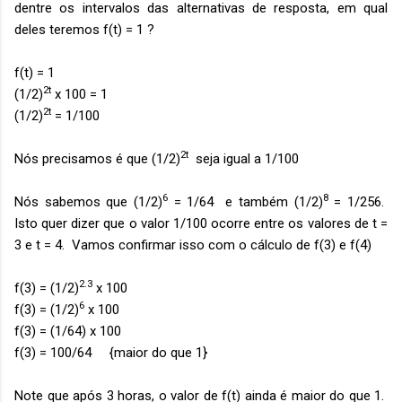
dentre os intervalos das alternativas de resposta, em qual
deles teremos f(t) = 1 ?
f(t) = 1
2t
(1/2)
x 100 = 1
2t
(1/2)
= 1/100
2t
Nós precisamos é que (1/2)
seja igual a 1/100
6
8
Nós sabemos que (1/2)
= 1/64 e também (1/2)
= 1/256.
Isto quer dizer que o valor 1/100 ocorre entre os valores de t =
3 e t = 4. Vamos confirmar isso com o cálculo de f(3) e f(4)
2.3
f(3) = (1/2)
x 100
6
f(3) = (1/2)
x 100
f(3) = (1/64) x 100
f(3) = 100/64 {maior do que 1}
Note que após 3 horas, o valor de f(t) ainda é maior do que 1.