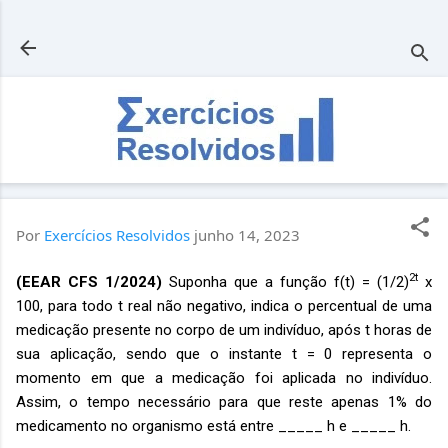
Pular para o conteúdo principal
Por
Exercícios Resolvidos
junho 14, 2023
2t
(EEAR CFS 1/2024)
Suponha que a função f(t) = (1/2)
x
100, para todo t real não negativo, indica o percentual de uma
medicação presente no corpo de um indivíduo, após t horas de
sua aplicação, sendo que o instante t = 0 representa o
momento em que a medicação foi aplicada no indivíduo.
Assim, o tempo necessário para que reste apenas 1% do
medicamento no organismo está entre _____ h e _____ h.