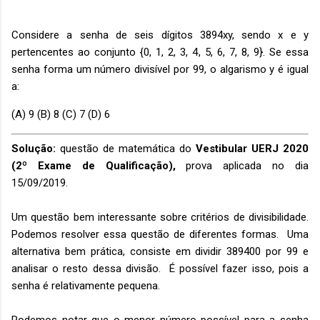
Considere a senha de seis dígitos 3894xy, sendo x e y
pertencentes ao conjunto {0, 1, 2, 3, 4, 5, 6, 7, 8, 9}. Se essa
senha forma um número divisível por 99, o algarismo y é igual
a:
(A) 9 (B) 8 (C) 7 (D) 6
Solução:
questão de matemática do
Vestibular UERJ 2020
(2º Exame de Qualificação),
prova aplicada no dia
15/09/2019.
Um questão bem interessante sobre critérios de divisibilidade.
Podemos resolver essa questão de diferentes formas. Uma
alternativa bem prática, consiste em dividir 389400 por 99 e
analisar o resto dessa divisão. É possível fazer isso, pois a
senha é relativamente pequena.