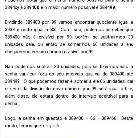
Podemos notar que o menor número possível para a senha
3894xy é 3894
00
e o maior número possível é 3894
99.
Dividindo 389400 por 99 vamos encontrar quociente igual a
3933 e resto igual a
33
. Com isso, podemos perceber que
389400 não é divisível por 99, porém, se subtrairmos 33
unidades dele, ou então se somarmos 66 unidades a ele,
chegaremos em um número divisível por 99.
Não podemos subtrair 33 unidades, pois se fizermos isso a
senha vai ficar fora do seu intervalo que vai de 389400 até
389499. O que podemos fazer é somar a ele 66 unidades, daí
o resto da divisão do novo número por 99 será igual a 0 e,
além disso, ele estará dentro do intervalo aceitável para a
senha.
Logo, a senha em questão é 389400 + 66 = 389466. Deste
modo, temos que x = y = 6.