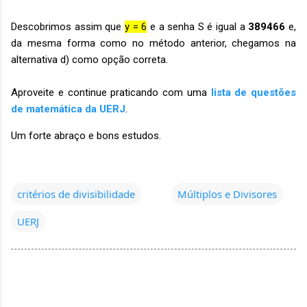
Descobrimos assim que
y = 6
e a senha S é igual a
389466
e,
da mesma forma como no método anterior, chegamos na
alternativa d) como opção correta.
Aproveite e continue praticando com uma
lista de questões
de matemática da UERJ
.
Um forte abraço e bons estudos.
critérios de divisibilidade
Múltiplos e Divisores
UERJ