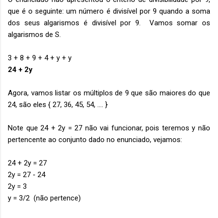
que é o seguinte: um número é divisível por 9 quando a soma
dos seus algarismos é divisível por 9. Vamos somar os
algarismos de S.
3 + 8 + 9 + 4 + y + y
24 + 2y
Agora, vamos listar os múltiplos de 9 que são maiores do que
24, são eles { 27, 36, 45, 54, .... }
Note que 24 + 2y = 27 não vai funcionar, pois teremos y não
pertencente ao conjunto dado no enunciado, vejamos:
24 + 2y = 27
2y = 27 - 24
2y = 3
y = 3/2 (não pertence)