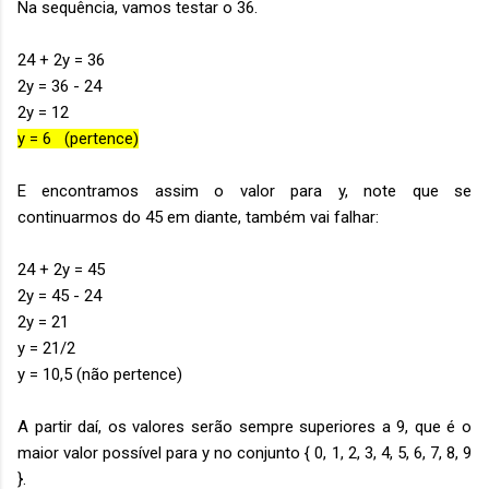
Na sequência, vamos testar o 36.
24 + 2y = 36
2y = 36 - 24
2y = 12
y = 6 (pertence)
E encontramos assim o valor para y, note que se
continuarmos do 45 em diante, também vai falhar:
24 + 2y = 45
2y = 45 - 24
2y = 21
y = 21/2
y = 10,5 (não pertence)
A partir daí, os valores serão sempre superiores a 9, que é o
maior valor possível para y no conjunto { 0, 1, 2, 3, 4, 5, 6, 7, 8, 9
}.