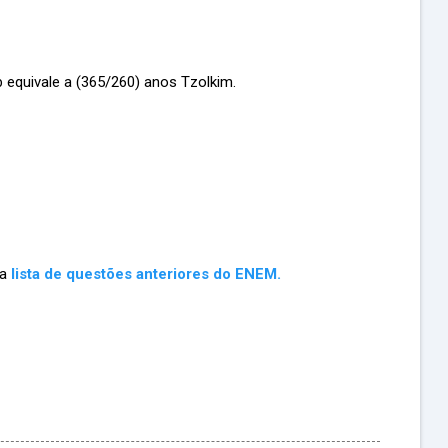
 equivale a (365/260) anos Tzolkim.
ma
lista de questões anteriores do ENEM.