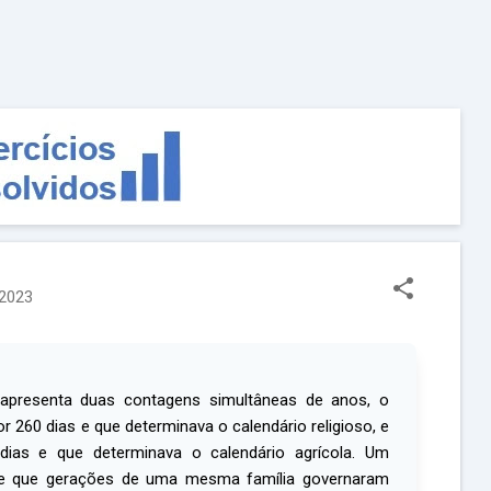
Pular para o conteúdo principal
 2023
apresenta duas contagens simultâneas de anos, o
260 dias e que determinava o calendário religioso, e
ias e que determinava o calendário agrícola. Um
 de que gerações de uma mesma família governaram