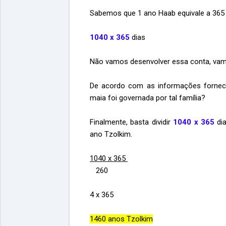
Sabemos que 1 ano Haab equivale a 365 
1040 x 365
dias
Não vamos desenvolver essa conta, vam
De acordo com as informações forneci
maia foi governada por tal família?
Finalmente, basta dividir
1040 x 365
dia
ano Tzolkim.
1040 x 365
260
4 x 365
1460 anos Tzolkim