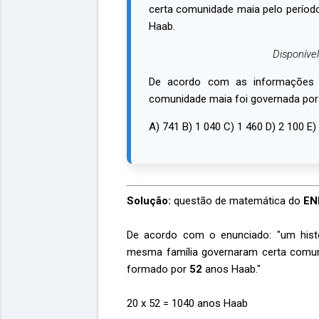
certa comunidade maia pelo período
Haab.
Disponíve
De acordo com as informações f
comunidade maia foi governada por 
A) 741 B) 1 040 C) 1 460 D) 2 100 E)
Solução:
questão de matemática do
EN
De acordo com o enunciado: "um hist
mesma família governaram certa comun
formado por
52
anos Haab."
20 x 52 = 1040 anos Haab