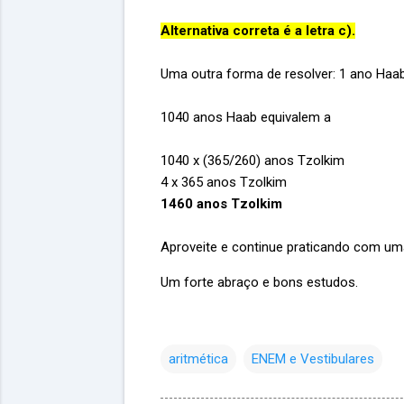
Alternativa correta é a letra c).
Uma outra forma de resolver: 1 ano Haab
1040 anos Haab equivalem a
1040 x (365/260) anos Tzolkim
4 x 365 anos Tzolkim
1460 anos Tzolkim
Aproveite e continue praticando com u
Um forte abraço e bons estudos.
aritmética
ENEM e Vestibulares