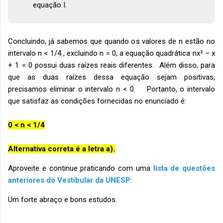
equação I.
Concluindo, já sabemos que quando os valores de n estão no
intervalo n < 1/4 , excluindo n = 0, a equação quadrática nx² – x
+ 1 = 0 possui duas raízes reais diferentes. Além disso, para
que as duas raízes dessa equação sejam positivas,
precisamos eliminar o intervalo n < 0. Portanto, o intervalo
que satisfaz as condições fornecidas no enunciado é:
0 < n < 1/4
Alternativa correta é a letra a).
Aproveite e continue praticando com uma
lista de questões
anteriores do Vestibular da UNESP
.
Um forte abraço e bons estudos.