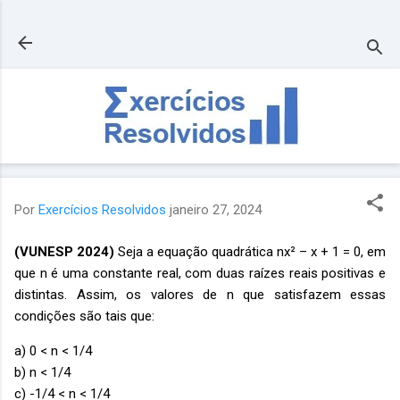
Pular para o conteúdo principal
Por
Exercícios Resolvidos
janeiro 27, 2024
(VUNESP 2024)
Seja a equação quadrática nx² – x + 1 = 0, em
que n é uma constante real, com duas raízes reais positivas e
distintas. Assim, os valores de n que satisfazem essas
condições são tais que:
a) 0 < n < 1/4
b) n < 1/4
c) -1/4 < n < 1/4