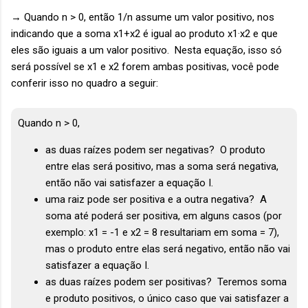
→ Quando n > 0, então 1/n assume um valor positivo, nos
indicando que a soma x1+x2 é igual ao produto x1·x2 e que
eles são iguais a um valor positivo. Nesta equação, isso só
será possível se x1 e x2 forem ambas positivas, você pode
conferir isso no quadro a seguir:
Quando n > 0,
as duas raízes podem ser negativas? O produto
entre elas será positivo, mas a soma será negativa,
então não vai satisfazer a equação I.
uma raiz pode ser positiva e a outra negativa? A
soma até poderá ser positiva, em alguns casos (por
exemplo: x1 = -1 e x2 = 8 resultariam em soma = 7),
mas o produto entre elas será negativo, então não vai
satisfazer a equação I.
as duas raízes podem ser positivas? Teremos soma
e produto positivos, o único caso que vai satisfazer a