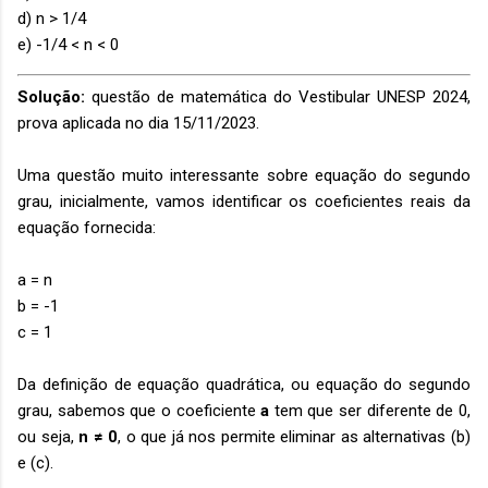
d) n > 1/4
e) -1/4 < n < 0
Solução:
questão de matemática do Vestibular UNESP 2024,
prova aplicada no dia 15/11/2023.
Uma questão muito interessante sobre equação do segundo
grau, inicialmente, vamos identificar os coeficientes reais da
equação fornecida:
a = n
b = -1
c = 1
Da definição de equação quadrática, ou equação do segundo
grau, sabemos que o coeficiente
a
tem que ser diferente de 0,
ou seja,
n ≠ 0
, o que já nos permite eliminar as alternativas (b)
e (c).