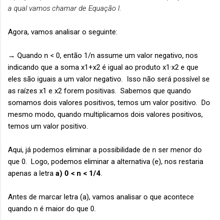
a qual vamos chamar de Equação I.
Agora, vamos analisar o seguinte:
→ Quando n < 0, então 1/n assume um valor negativo, nos
indicando que a soma x1+x2 é igual ao produto x1·x2 e que
eles são iguais a um valor negativo. Isso não será possível se
as raízes x1 e x2 forem positivas. Sabemos que quando
somamos dois valores positivos, temos um valor positivo. Do
mesmo modo, quando multiplicamos dois valores positivos,
temos um valor positivo.
Aqui, já podemos eliminar a possibilidade de n ser menor do
que 0. Logo, podemos eliminar a alternativa (e), nos restaria
apenas a letra
a) 0 < n < 1/4
.
Antes de marcar letra (a), vamos analisar o que acontece
quando n é maior do que 0.