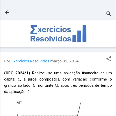
Pular para o conteúdo principal
Por
Exercícios Resolvidos
março 01, 2024
(UEG 2024/1)
Realizou-se uma aplicação financeira de um
capital
C
, a juros compostos, com variação conforme o
gráfico ao lado. O montante
M
, após três períodos de tempo
da aplicação, é