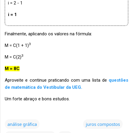
i = 2 - 1
i = 1
Finalmente, aplicando os valores na fórmula:
3
M = C(1 + 1)
3
M = C(2)
M = 8C
Aproveite e continue praticando com uma lista de
questões
de matemática do Vestibular da UEG.
Um forte abraço e bons estudos.
análise gráfica
juros compostos