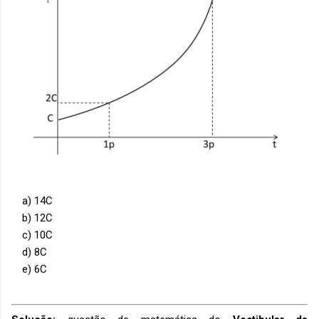
a) 14C
b) 12C
c) 10C
d) 8C
e) 6C