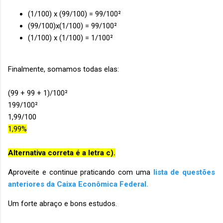
(1/100) x (99/100) = 99/100²
(99/100)x(1/100) = 99/100²
(1/100) x (1/100) = 1/100²
Finalmente, somamos todas elas:
(99 + 99 + 1)/100²
199/100²
1,99/100
1,99%
Alternativa correta é a letra c).
Aproveite e continue praticando com uma
lista de questões
anteriores da Caixa Econômica Federal.
Um forte abraço e bons estudos.