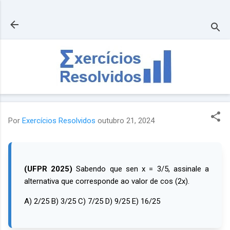
Pular para o conteúdo principal
Por
Exercícios Resolvidos
outubro 21, 2024
(
UFPR 2025
)
Sabendo que sen x = 3/5, assinale a
alternativa que corresponde ao valor de cos (2x).
A) 2/25 B) 3/25 C) 7/25 D) 9/25 E) 16/25