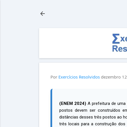
Por
Exercícios Resolvidos
dezembro 12
(ENEM 2024)
A prefeitura de uma 
postos devem ser construídos em
distâncias desses três postos ao h
três locais para a construção dos