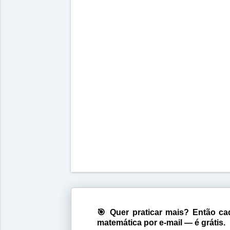
🎯 Quer praticar mais? Então cad
matemática por e-mail — é grátis.