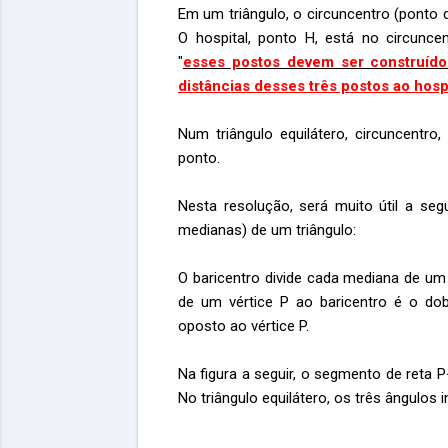
Em um triângulo, o circuncentro (ponto 
O hospital, ponto H, está no circunce
"
esses postos devem ser construído
distâncias desses três postos ao hosp
Num triângulo equilátero, circuncentro
ponto.
Nesta resolução, será muito útil a seg
medianas) de um triângulo:
O baricentro divide cada mediana de um t
de um vértice P ao baricentro é o do
oposto ao vértice P.
Na figura a seguir, o segmento de reta P
No triângulo equilátero, os três ângulos i