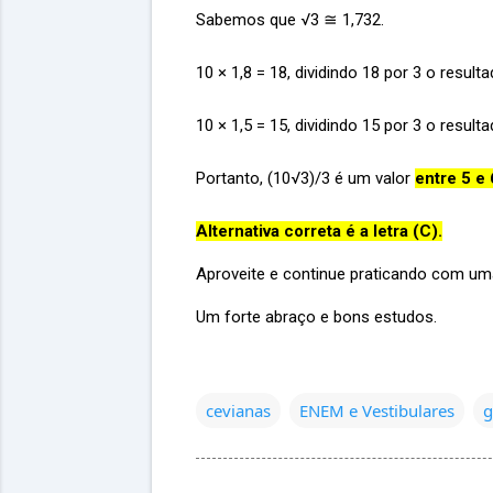
Sabemos que √3 ≅ 1,732.
10 × 1,8 = 18, dividindo 18 por 3 o resulta
10 × 1,5 = 15, dividindo 15 por 3 o resulta
Portanto, (10√3)/3 é um valor
entre 5 e 
Alternativa correta é a letra (C).
Aproveite e continue praticando com u
Um forte abraço e bons estudos.
cevianas
ENEM e Vestibulares
g