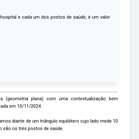
o hospital e cada um dos postos de saúde, é um valor
a (geometria plana) com uma contextualização bem
cada em 10/11/2024.
mos diante de um triângulo equilátero cujo lado mede 10
ro são os três postos de saúde.