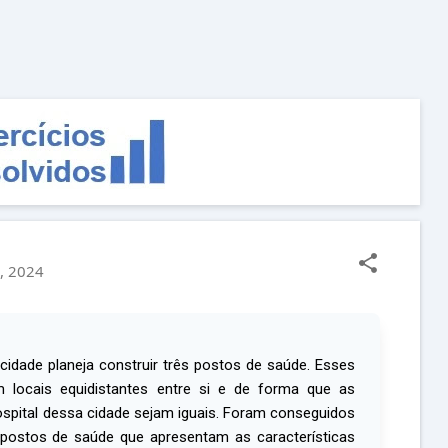
Pular para o conteúdo principal
, 2024
cidade planeja construir três postos de saúde. Esses
 locais equidistantes entre si e de forma que as
ospital dessa cidade sejam iguais. Foram conseguidos
 postos de saúde que apresentam as características