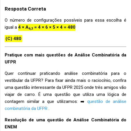
Resposta Correta
O número de configurações possíveis para essa escolha é
igual a
4 × A
= 4 × 6 × 5 × 4 = 480
6,3
(C) 480
Pratique com mais questões de Análise Combinatória da
UFPR
Quer continuar praticando análise combinatória para o
vestibular da UFPR? Para fixar ainda mais o raciocínio, confira
uma questão interessante da UFPR 2025 onde três amigos vão
viajar de carro. É uma questão que utiliza uma lógica de
contagem similar a que utilizamos: ➡️
questão de análise
combinatória da UFPR
.
Resolução de uma questão de Análise Combinatória do
ENEM