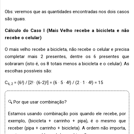
Obs: veremos que as quantidades encontradas nos dois casos
são iguais.
Cálculo do Caso I (Mais Velho recebe a bicicleta e não
recebe o celular)
O mais velho recebe a bicicleta, não recebe o celular e precisa
completar mais 2 presentes, dentre os 6 presentes que
sobraram (isto é, os 8 totais menos a bicicleta e o celular). As
escolhas possíveis são:
C
= (6!) / [2! · (6-2)!] = (6 · 5 · 4!) / (2 · 1 · 4!) = 15
6, 2
🔍 Por que usar combinação?
Estamos usando combinação pois quando ele recebe, por
exemplo, (bicicleta + carrinho + pipa), é o mesmo que
receber (pipa + carrinho + bicicleta). A ordem não importa,