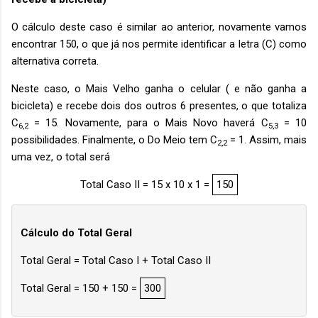
O cálculo deste caso é similar ao anterior, novamente vamos
encontrar 150, o que já nos permite identificar a letra (C) como
alternativa correta.
Neste caso, o Mais Velho ganha o celular ( e não ganha a
bicicleta) e recebe dois dos outros 6 presentes, o que totaliza
C
= 15. Novamente, para o Mais Novo haverá C
= 10
6,2
5,3
possibilidades. Finalmente, o Do Meio tem C
= 1. Assim, mais
2,2
uma vez, o total será
Total Caso II = 15 x 10 x 1 =
150
Cálculo do Total Geral
Total Geral = Total Caso I + Total Caso II
Total Geral = 150 + 150 =
300