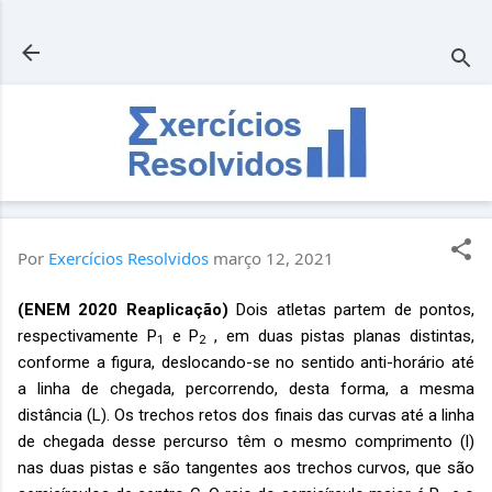
Pular para o conteúdo principal
Por
Exercícios Resolvidos
março 12, 2021
(ENEM 2020 Reaplicação)
Dois atletas partem de pontos,
respectivamente P
e P
, em duas pistas planas distintas,
1
2
conforme a figura, deslocando-se no sentido anti-horário até
a linha de chegada, percorrendo, desta forma, a mesma
distância (L). Os trechos retos dos finais das curvas até a linha
de chegada desse percurso têm o mesmo comprimento (l)
nas duas pistas e são tangentes aos trechos curvos, que são