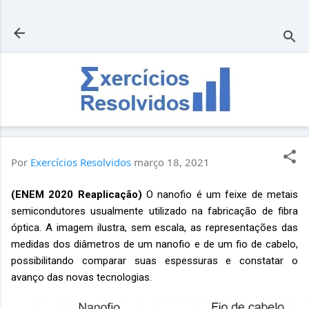
Pular para o conteúdo principal
Por
Exercícios Resolvidos
março 18, 2021
(ENEM 2020 Reaplicação)
O nanofio é um feixe de metais
semicondutores usualmente utilizado na fabricação de fibra
óptica. A imagem ilustra, sem escala, as representações das
medidas dos diâmetros de um nanofio e de um fio de cabelo,
possibilitando comparar suas espessuras e constatar o
avanço das novas tecnologias.