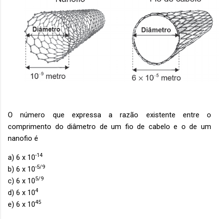
O número que expressa a razão existente entre o
comprimento do diâmetro de um fio de cabelo e o de um
nanofio é
-14
a) 6 x 10
-5/9
b) 6 x 10
5/9
c) 6 x 10
4
d) 6 x 10
45
e) 6 x 10