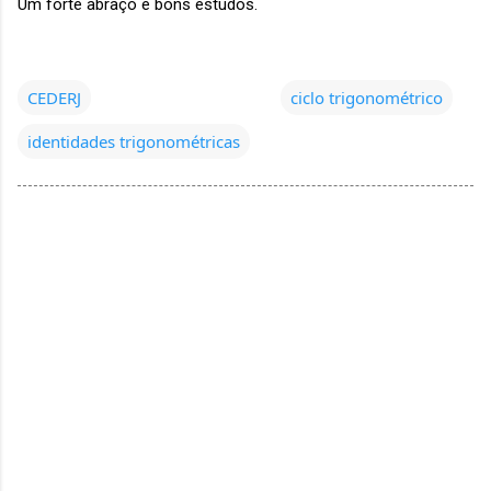
Um forte abraço e bons estudos.
CEDERJ
ciclo trigonométrico
identidades trigonométricas