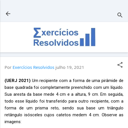
Pular para o conteúdo principal
Por
Exercícios Resolvidos
julho 19, 2021
(UERJ 2021)
Um recipiente com a forma de uma pirâmide de
base quadrada foi completamente preenchido com um líquido.
Sua aresta da base mede 4 cm e a altura, 9 cm. Em seguida,
todo esse líquido foi transferido para outro recipiente, com a
forma de um prisma reto, sendo sua base um triângulo
retângulo isósceles cujos catetos medem 4 cm. Observe as
imagens: