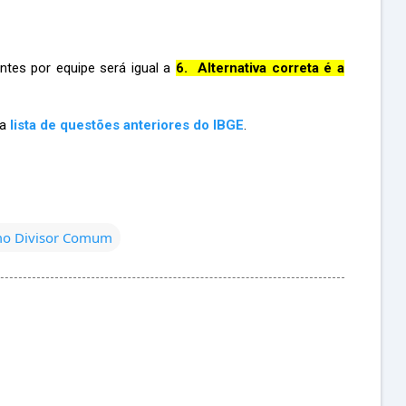
es por equipe será igual a
6.
Alternativa correta é a
ma
lista de questões anteriores do IBGE
.
o Divisor Comum