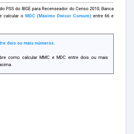
 do PSS do IBGE para Recenseador do Censo 2010, Banca
e calcular o
MDC (Máximo Divisor Comum)
entre 66 e
re dois ou mais números.
obre como calcular MMC e MDC entre dois ou mais
 acima.