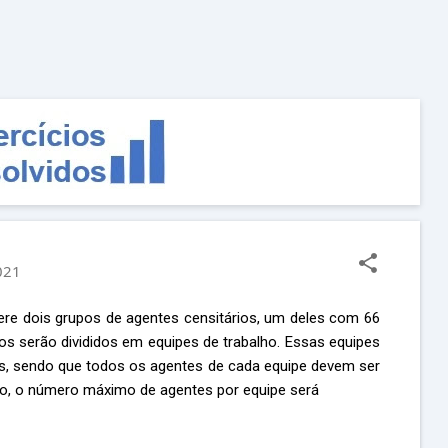
Pular para o conteúdo principal
021
re dois grupos de agentes censitários, um deles com 66
os serão divididos em equipes de trabalho. Essas equipes
, sendo que todos os agentes de cada equipe devem ser
o, o número máximo de agentes por equipe será