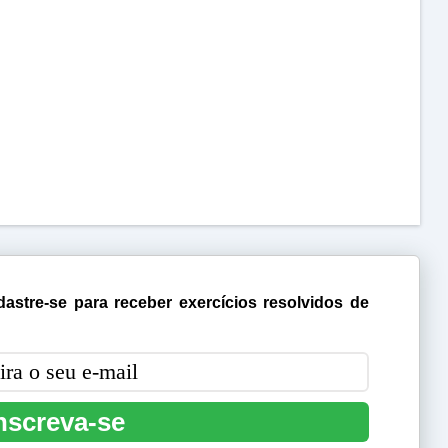
astre-se para receber exercícios resolvidos de
nscreva-se