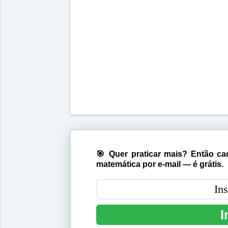
🎯 Quer praticar mais? Então cad
matemática por e-mail — é grátis.
I