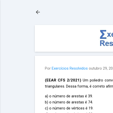
Por
Exercícios Resolvidos
outubro 29, 2
(EEAR CFS 2/2021)
Um poliedro conve
triangulares. Dessa forma, é correto afi
a) o número de arestas é 39.
b) o número de arestas é 74.
c) o número de vértices é 19.