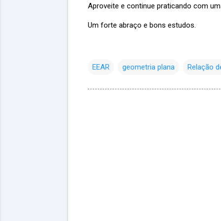
Aproveite e continue praticando com u
Um forte abraço e bons estudos.
EEAR
geometria plana
Relação de