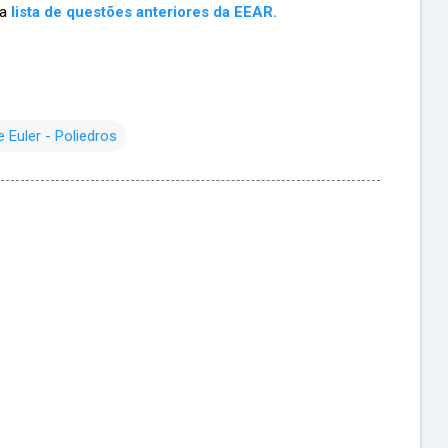
ma
lista de questões anteriores da EEAR.
 Euler - Poliedros