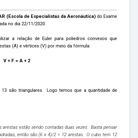
R (Escola de Especialistas da Aeronáutica)
do Exame
ada no dia 22/11/2020.
ilizar a relação de Euler para poliedros convexos que
estas (A) e vértices (V) por meio da fórmula:
V + F = A + 2
e 13 são triangulares. Logo temos que a quantidade de
s arestas estão sendo contadas duas vezes. Basta pensar
dradas, então são (6 x 4)/2 = 12 arestas. O cubo tem 12