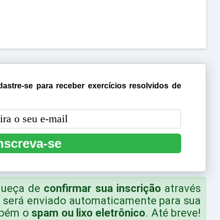
astre-se para receber exercícios resolvidos de
nscreva-se
squeça de
confirmar sua inscrição
através
e será enviado automaticamente para sua
ambém o
spam ou lixo eletrônico
. Até breve!