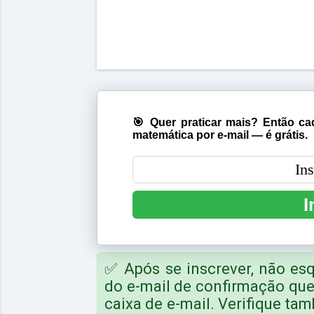
🎯 Quer praticar mais? Então cad
matemática por e-mail — é grátis.
I
✅ Após se inscrever, não e
do e-mail de confirmação qu
caixa de e-mail. Verifique t