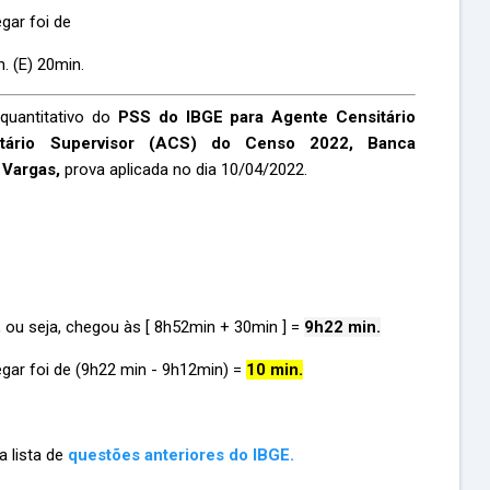
gar foi de
. (E) 20min.
 quantitativo do
PSS do IBGE para Agente Censitário
tário Supervisor (ACS) do Censo 2022, Banca
 Vargas,
prova aplicada no dia 10/04/2022.
 ou seja, chegou às [ 8h52min + 30min ] =
9h22 min.
gar foi de (9h22 min - 9h12min) =
10 min.
 lista de
questões anteriores do IBGE.