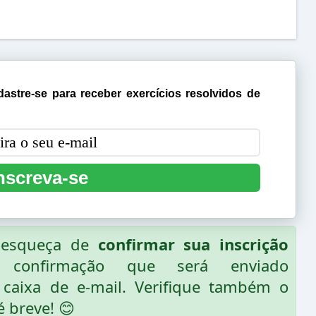
astre-se para receber exercícios resolvidos de
nscreva-se
o esqueça de
confirmar sua inscrição
 confirmação que será enviado
caixa de e-mail. Verifique também o
é breve! 😊