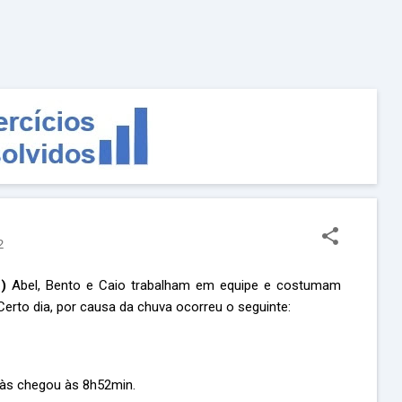
Pular para o conteúdo principal
2
)
Abel, Bento e Caio trabalham em equipe e costumam
Certo dia, por causa da chuva ocorreu o seguinte:
 às chegou às 8h52min.