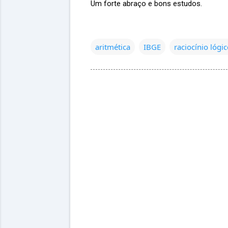
Um forte abraço e bons estudos.
aritmética
IBGE
raciocínio lógi