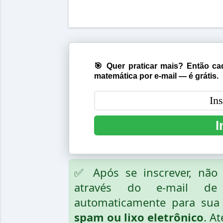
🎯 Quer praticar mais? Então cad
matemática por e-mail — é grátis.
I
✅ Após se inscrever, nã
através do e-mail de
automaticamente para sua 
spam ou lixo eletrônico
. At