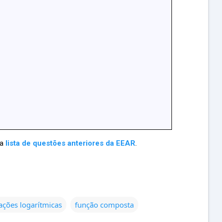
ma
lista de questões anteriores da EEAR
.
ações logarítmicas
função composta