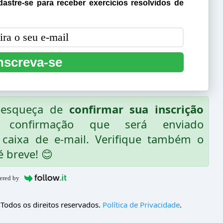
astre-se para receber exercícios resolvidos de
nscreva-se
o esqueça de
confirmar sua inscrição
 confirmação que será enviado
caixa de e-mail. Verifique também o
é breve! 😊
ered by
 Todos os direitos reservados.
Política de Privacidade
.