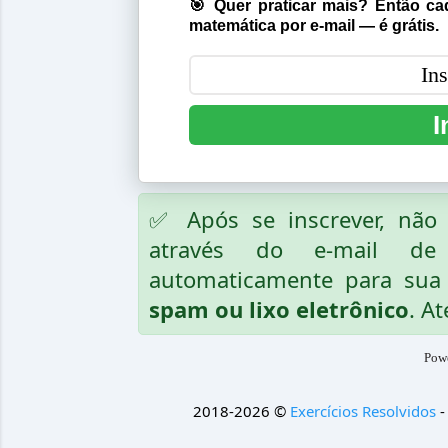
🎯 Quer praticar mais? Então cad
matemática por e-mail — é grátis.
I
✅ Após se inscrever, nã
através do e-mail de
automaticamente para sua 
spam ou lixo eletrônico
. At
Pow
2018-2026 ©
Exercícios Resolvidos
-