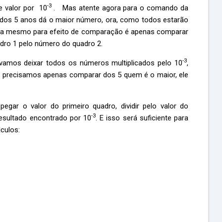
-3
e valor por 10
. Mas atente agora para o comando da
al dos 5 anos dá o maior número, ora, como todos estarão
sa mesmo para efeito de comparação é apenas comparar
adro 1 pelo número do quadro 2.
-3
o, vamos deixar todos os números multiplicados pelo 10
,
 precisamos apenas comparar dos 5 quem é o maior, ele
gar o valor do primeiro quadro, dividir pelo valor do
-3
resultado encontrado por 10
. E isso será suficiente para
culos: