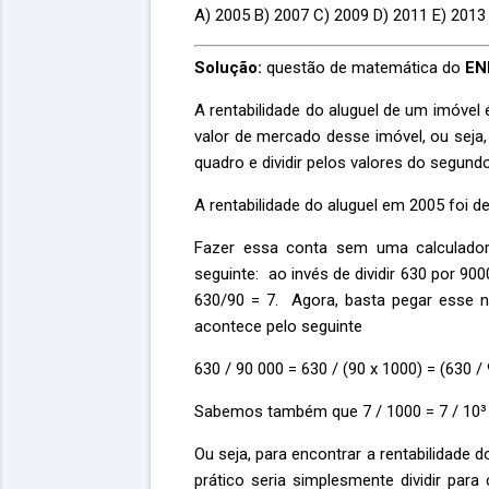
A) 2005 B) 2007 C) 2009 D) 2011 E) 2013
Solução:
questão de matemática do
EN
A rentabilidade do aluguel de um imóvel 
valor de mercado desse imóvel, ou seja,
quadro e dividir pelos valores do segun
A rentabilidade do aluguel em 2005 foi
Fazer essa conta sem uma calculador
seguinte: ao invés de dividir 630 por 90
630/90 = 7. Agora, basta pegar esse 
acontece pelo seguinte
630 / 90 000 = 630 / (90 x 1000) = (630 / 
Sabemos também que 7 / 1000 = 7 / 10³ 
Ou seja, para encontrar a rentabilidade
prático seria simplesmente dividir pa