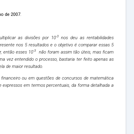
no de 2007.
-3
tiplicar as divisões por 10
nos deu as rentabilidades
resente nos 5 resultados e o objetivo é comparar essas 5
-3
or, então esses
10
não foram assim tão úteis, mas ficam
 vez entendido o processo, bastaria ter feito apenas as
la de maior resultado.
o financeiro ou em questões de concursos de matemática
e expressos em termos percentuais, da forma detalhada a