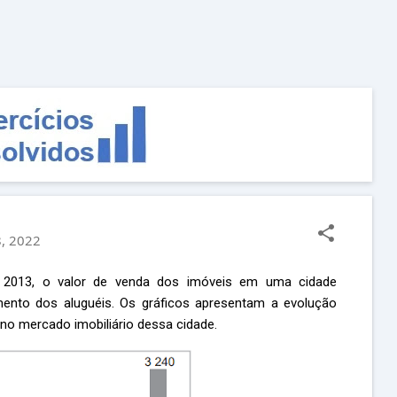
Pular para o conteúdo principal
, 2022
2013, o valor de venda dos imóveis em uma cidade
mento dos aluguéis. Os gráficos apresentam a evolução
no mercado imobiliário dessa cidade.