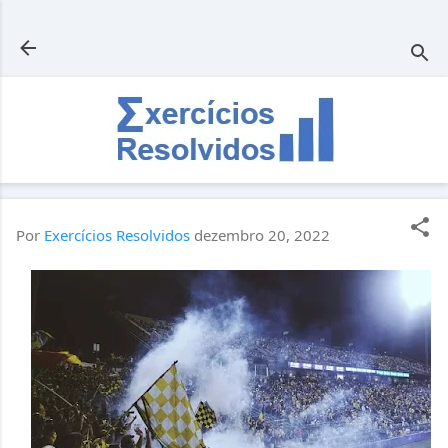
Pular para o conteúdo principal
Por
Exercícios Resolvidos
dezembro 20, 2022