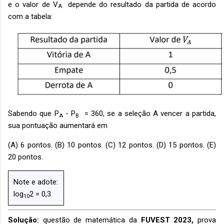
e o valor de
V
depende do resultado da partida de acordo
A
com a tabela:
Sabendo que
P
-
P
= 360, se a seleção A vencer a partida,
A
B
sua pontuação aumentará em
(A) 6 pontos. (B) 10 pontos. (C) 12 pontos. (D) 15 pontos. (E)
20 pontos.
Note e adote:
log
2 = 0,3
10
Solução:
questão de matemática da
FUVEST 2023,
prova