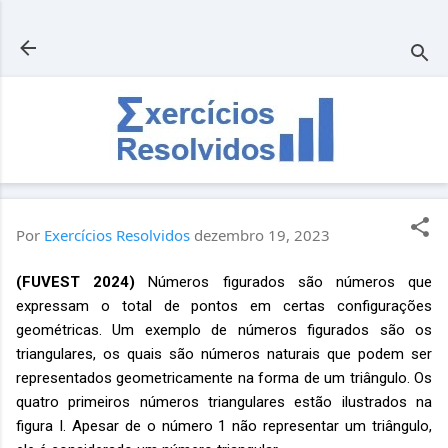
Pular para o conteúdo principal
Por
Exercícios Resolvidos
dezembro 19, 2023
(FUVEST 2024)
Números figurados são números que
expressam o total de pontos em certas configurações
geométricas. Um exemplo de números figurados são os
triangulares, os quais são números naturais que podem ser
representados geometricamente na forma de um triângulo. Os
quatro primeiros números triangulares estão ilustrados na
figura I. Apesar de o número 1 não representar um triângulo,