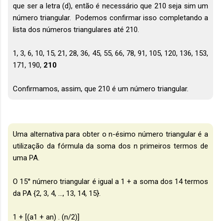
que ser a letra (d), então é necessário que 210 seja sim um
número triangular. Podemos confirmar isso completando a
lista dos números triangulares até 210.
1, 3, 6, 10, 15, 21, 28, 36, 45, 55, 66, 78, 91, 105, 120, 136, 153,
171, 190,
210
Confirmamos, assim, que 210 é um número triangular.
Uma alternativa para obter o n-ésimo número triangular é a
utilização da fórmula da soma dos n primeiros termos de
uma PA.
O 15° número triangular é igual a 1 + a soma dos 14 termos
da PA {2, 3, 4, ..., 13, 14, 15}.
1 + [(a1 + an) . (n/2)]