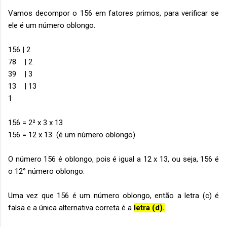
Vamos decompor o 156 em fatores primos, para verificar se
ele é um número oblongo.
156 | 2
78 | 2
39 | 3
13 | 13
1
156 = 2² x 3 x 13
156 = 12 x 13 (é um número oblongo)
O número 156 é oblongo, pois é igual a 12 x 13, ou seja, 156 é
o 12° número oblongo.
Uma vez que 156 é um número oblongo, então a letra (c) é
falsa e a única alternativa correta é a
letra (d).