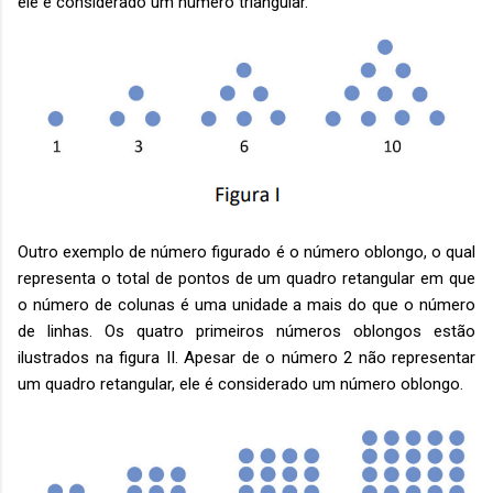
ele é considerado um número triangular.
Outro exemplo de número figurado é o número oblongo, o qual
representa o total de pontos de um quadro retangular em que
o número de colunas é uma unidade a mais do que o número
de linhas. Os quatro primeiros números oblongos estão
ilustrados na figura II. Apesar de o número 2 não representar
um quadro retangular, ele é considerado um número oblongo.