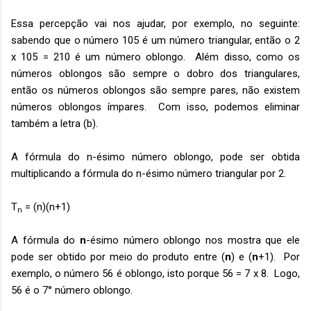
Essa percepção vai nos ajudar, por exemplo, no seguinte:
sabendo que o número 105 é um número triangular, então o 2
x 105 = 210 é um número oblongo. Além disso, como os
números oblongos são sempre o dobro dos triangulares,
então os números oblongos são sempre pares, não existem
números oblongos ímpares. Com isso, podemos eliminar
também a letra (b).
A fórmula do n-ésimo número oblongo, pode ser obtida
multiplicando a fórmula do n-ésimo número triangular por 2.
T
= (n)(n+1)
n
A fórmula do
n
-ésimo número oblongo nos mostra que ele
pode ser obtido por meio do produto entre (
n
) e (
n
+1). Por
exemplo, o número 56 é oblongo, isto porque 56 = 7 x 8. Logo,
56 é o 7° número oblongo.