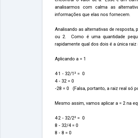
analisarmos com calma as alternati
informações que elas nos fornecem.
Analisando as alternativas de resposta, 
ou 2. Como é uma quantidade pequen
rapidamente qual dos dois é a única raiz
Aplicando a = 1
4·1 - 32/1² = 0
4 - 32 = 0
-28 = 0 (Falsa, portanto, a raiz real só p
Mesmo assim, vamos aplicar a = 2 na e
4·2 - 32/2² = 0
8 - 32/4 = 0
8 - 8 = 0