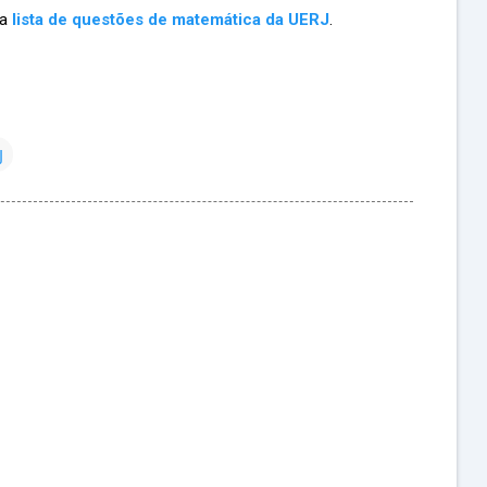
ma
lista de questões de matemática da UERJ
.
J