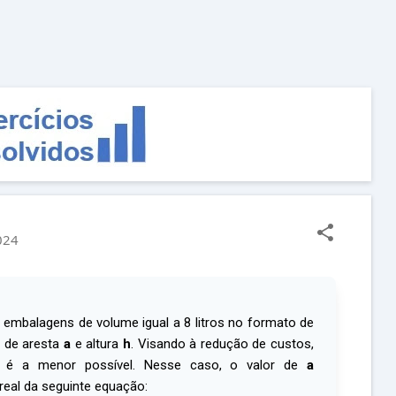
Pular para o conteúdo principal
024
embalagens de volume igual a 8 litros no formato de
 de aresta
a
e altura
h
. Visando à redução de custos,
m é a menor possível. Nesse caso, o valor de
a
real da seguinte equação: