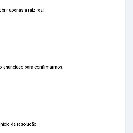
ir apenas a raiz real.
do enunciado para confirmarmos.
 início da resolução.