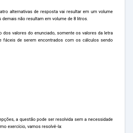
tro alternativas de resposta vai resultar em um volume
 as demais não resultam em volume de 8 litros.
 dos valores do enunciado, somente os valores da letra
e fáceis de serem encontrados com os cálculos sendo
pções, a questão pode ser resolvida sem a necessidade
omo exercício, vamos resolvê-la: