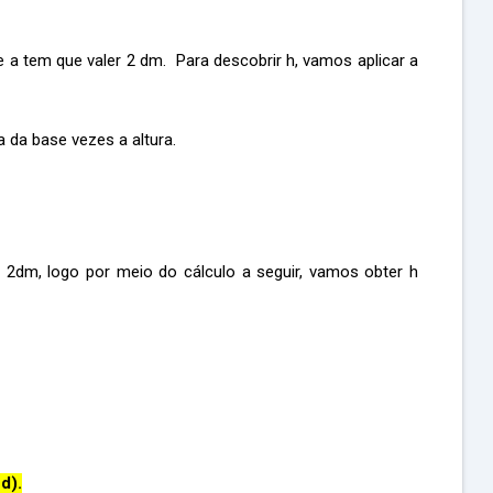
a tem que valer 2 dm. Para descobrir h, vamos aplicar a
a da base vezes a altura.
 2dm, logo por meio do cálculo a seguir, vamos obter h
 d).