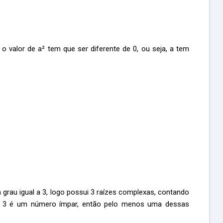
 valor de a² tem que ser diferente de 0, ou seja, a tem
 grau igual a 3, logo possui 3 raízes complexas, contando
e 3 é um número ímpar, então pelo menos uma dessas