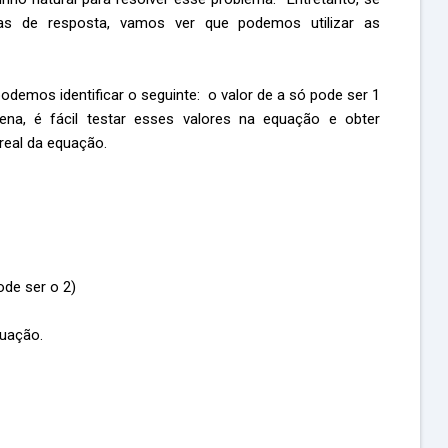
vas de resposta, vamos ver que podemos utilizar as
podemos identificar o seguinte: o valor de a só pode ser 1
a, é fácil testar esses valores na equação e obter
 real da equação.
ode ser o 2)
quação.