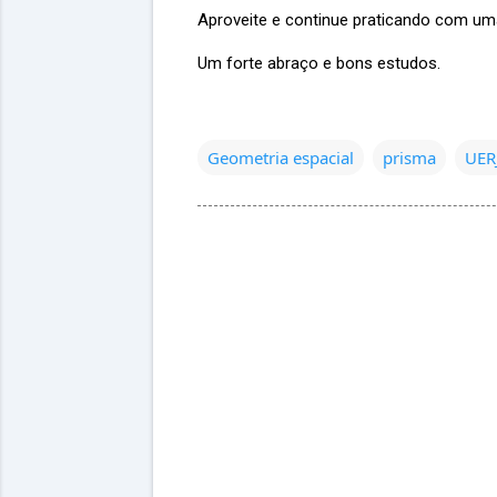
Aproveite e continue praticando com u
Um forte abraço e bons estudos.
Geometria espacial
prisma
UER