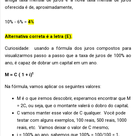
oferecida é de, aproximadamente,
10% - 6% =
4%
Alternativa correta é a letra (E).
Curiosidade: usando a fórmula dos juros compostos para
visualizarmos passo a passo que a taxa de juros de 100% ao
ano, é capaz de dobrar um capital em um ano.
t
M = C ( 1 + i)
Na fórmula, vamos aplicar os seguintes valores:
M é o que iremos descobrir, esperamos encontrar que M
= 2C, ou seja, que o montante valerá o dobro do capital;
C vamos manter esse valor de C qualquer. Você pode
testar com alguns exemplos, 100 reais, 500 reais, 1000
reais, etc. Vamos deixar o valor de C mesmo;
i = 100% ao ano, sabemos que 100% = 100/100 = 1,