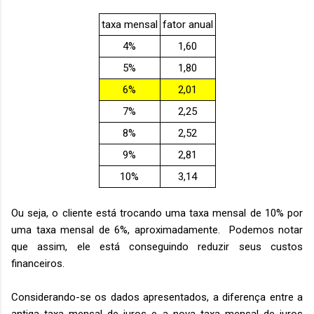
taxa mensal
fator anual
4%
1,60
5%
1,80
6%
2,01
7%
2,25
8%
2,52
9%
2,81
10%
3,14
Ou seja, o cliente está trocando uma taxa mensal de 10% por
uma taxa mensal de 6%, aproximadamente. Podemos notar
que assim, ele está conseguindo
reduzir seus custos
financeiros.
Considerando-se os dados apresentados, a diferença entre a
antiga taxa mensal de juros e a nova taxa mensal de juros