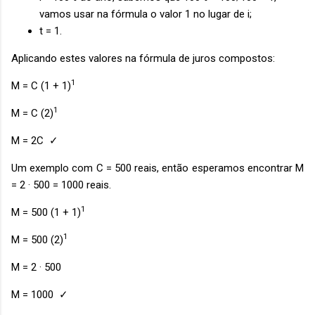
vamos usar na fórmula o valor 1 no lugar de i;
t = 1.
Aplicando estes valores na fórmula de juros compostos:
1
M = C (1 + 1)
1
M = C (2)
M = 2C ✓
Um exemplo com C = 500 reais, então esperamos encontrar M
= 2 · 500 = 1000 reais.
1
M = 500 (1 + 1)
1
M = 500 (2)
M = 2 · 500
M = 1000 ✓