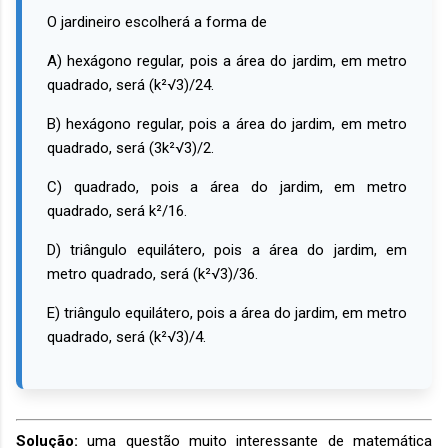
O jardineiro escolherá a forma de
A) hexágono regular, pois a área do jardim, em metro
quadrado, será (k²√3)/24.
B) hexágono regular, pois a área do jardim, em metro
quadrado, será (3k²√3)/2.
C) quadrado, pois a área do jardim, em metro
quadrado, será k²/16.
D) triângulo equilátero, pois a área do jardim, em
metro quadrado, será (k²√3)/36.
E) triângulo equilátero, pois a área do jardim, em metro
quadrado, será (k²√3)/4.
Solução:
uma questão muito interessante de matemática