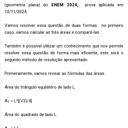
(geometria plana) do
ENEM 2024,
prova aplicada em
10/11/2024.
Vamos resolver essa questão de duas formas: no primeiro
caso, vamos calcular as três áreas e compará-las.
Também é possível utilizar um conhecimento que nos permite
resolver essa questão de forma mais eficiente, este será o
segundo método de resolução apresentado.
Primeiramente, vamos revisar as fórmulas das áreas.
Área do triângulo equilátero de lado L.
A
= L²[(
√3)/4]
T
Área do quadrado de lado L.