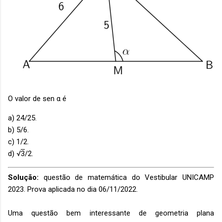
O valor de sen α é
a) 24/25.
b) 5/6.
c) 1/2.
d) √
3
/2.
Solução:
questão de matemática do Vestibular UNICAMP
2023. Prova aplicada no dia 06/11/2022.
Uma questão bem interessante de geometria plana