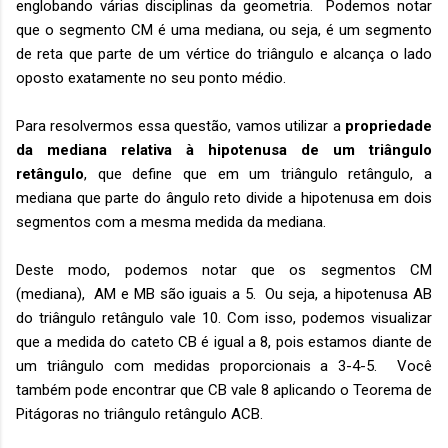
englobando várias disciplinas da geometria. Podemos notar
que o segmento CM é uma mediana, ou seja, é um segmento
de reta que parte de um vértice do triângulo e alcança o lado
oposto exatamente no seu ponto médio.
Para resolvermos essa questão, vamos utilizar a
propriedade
da mediana relativa à hipotenusa de um triângulo
retângulo
, que define que em um triângulo retângulo, a
mediana que parte do ângulo reto divide a hipotenusa em dois
segmentos com a mesma medida da mediana.
Deste modo, podemos notar que os segmentos CM
(mediana), AM e MB são iguais a 5. Ou seja, a hipotenusa AB
do triângulo retângulo vale 10. Com isso, podemos visualizar
que a medida do cateto CB é igual a 8, pois estamos diante de
um triângulo com medidas proporcionais a 3-4-5. Você
também pode encontrar que CB vale 8 aplicando o Teorema de
Pitágoras no triângulo retângulo ACB.