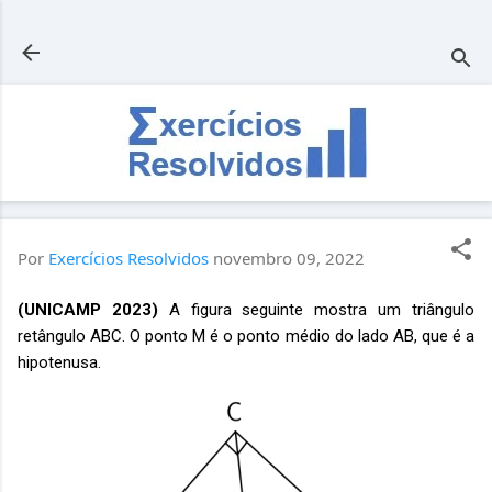
Pular para o conteúdo principal
Por
Exercícios Resolvidos
novembro 09, 2022
(
UNICAMP 2023
)
A figura seguinte mostra um triângulo
retângulo ABC. O ponto M é o ponto médio do lado AB, que é a
hipotenusa.