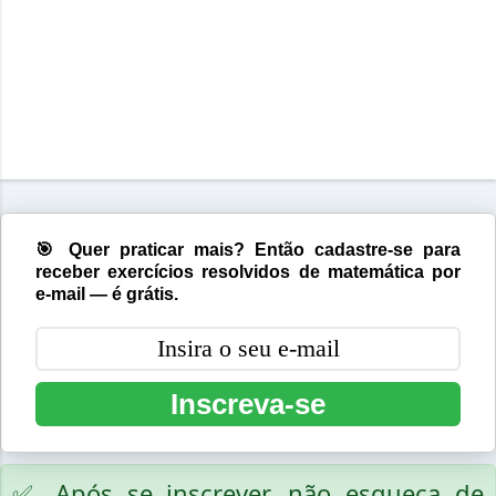
🎯 Quer praticar mais? Então cadastre-se para
receber exercícios resolvidos de matemática por
e-mail — é grátis.
Inscreva-se
✅ Após se inscrever, não esqueça de